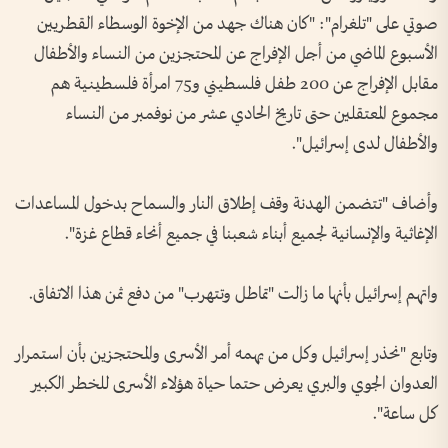
صوتي على "تلغرام": "كان هناك جهد من الإخوة الوسطاء القطريين
الأسبوع الماضي من أجل الإفراج عن المحتجزين من النساء والأطفال
مقابل الإفراج عن 200 طفل فلسطيني و75 امرأة فلسطينية هم
مجموع المعتقلين حتى تاريخ الحادي عشر من نوفمبر من النساء
والأطفال لدى إسرائيل".
وأضاف "تتضمن الهدنة وقف إطلاق النار والسماح بدخول المساعدات
الإغاثية والإنسانية لجميع أبناء شعبنا في جميع أنحاء قطاع غزة".
واتهم إسرائيل بأنها ما زالت "تماطل وتتهرب" من دفع ثمن هذا الاتفاق.
وتابع "نحذر إسرائيل وكل من يهمه أمر الأسرى والمحتجزين بأن استمرار
العدوان الجوي والبري يعرض حتما حياة هؤلاء الأسرى للخطر الكبير
كل ساعة".