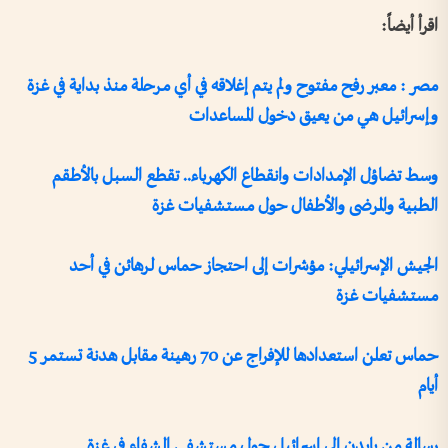
اقرأ أيضاً:
مصر : معبر رفح مفتوح ولم يتم إغلاقه في أي مرحلة منذ بداية في غزة
وإسرائيل هي من يعيق دخول المساعدات
وسط تضاؤل الإمدادات وانقطاع الكهرباء.. تقطع السبل بالأطقم
الطبية والمرضى والأطفال حول مستشفيات غزة
الجيش الإسرائيلي: مؤشرات إلى احتجاز حماس لرهائن في أحد
مستشفيات غزة
حماس تعلن استعدادها للإفراج عن 70 رهينة مقابل هدنة تستمر 5
أيام
رسالة من بايدن إلى إسرائيل حول مستشفى الشفاء في غزة