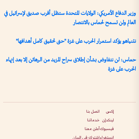
وزير الدفاع الأمريكي: الولايات المتحدة ستظل أقرب صديق لإسرائيل في
العالم ولن تسمح لحماس بالانتصار
نتنياهو يؤكد استمرار الحرب على غزة "حتى تحقيق كامل أهدافها"
حماس: لن نتفاوض بشأن إطلاق سراح المزيد من الرهائن إلا بعد إنهاء
الحرب على غزة
إكس
اتصل بنا
لينكدإن
خدماتنا
فيسبوك
أعلن معنا
انستغرام
اشترك في البيان