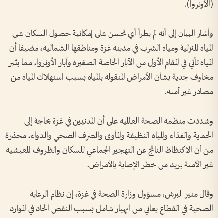
(الأونروا).
وأشار البيان إلى أنه لم يطرأ أي تحسن على إمكانية حصول السكان على
المياه المنزلية ومياه الشرب في مدينة غزة ومناطقها الشمالية، مضيفا أن
المياه تأتي في المقام الأول من الآبار الخاصة الصغيرة وآبار الأونروا، مما يثير
مخاوف جدية بشأن الأمراض المنقولة بالمياه بسبب استهلاك المياه من
مصادر غير آمنة.
وشددت منظمة الصحة العالمية على أن المدنيين في غزة بحاجة إلى
الحماية والغذاء والمياه النظيفة والمأوى والصرف الصحي والدواء، محذرة
من أن الاكتظاظ الناتج عن التهجير الجماعي للسكان والظروف المعيشية
غير الآمنة يزيد من خطر الإصابة بالأمراض.
وقال منير البرش، مسؤول وزارة الصحة في غزة، إن نظام الرعاية
الصحية في القطاع يعاني من انهيار شامل بسبب النقص الحاد في الموارد