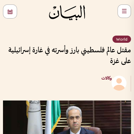
World
مقتل عالم فلسطيني بارز وأسرته في غارة إسرائيلية
على غزة
وكالات