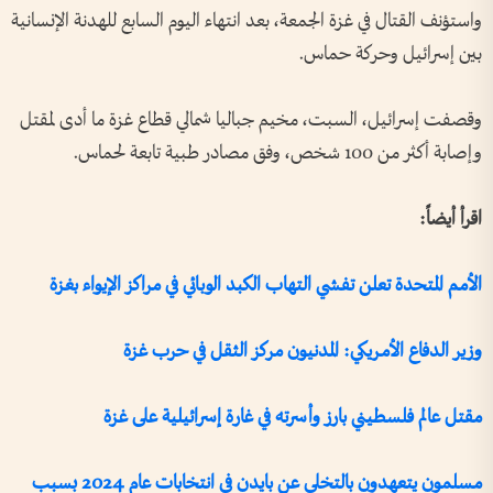
واستؤنف القتال في غزة الجمعة، بعد انتهاء اليوم السابع للهدنة الإنسانية
بين إسرائيل وحركة حماس.
وقصفت إسرائيل، السبت، مخيم جباليا شمالي قطاع غزة ما أدى لمقتل
وإصابة أكثر من 100 شخص، وفق مصادر طبية تابعة لحماس.
اقرأ أيضاً:
الأمم المتحدة تعلن تفشي التهاب الكبد الوبائي في مراكز الإيواء بغزة
وزير الدفاع الأمريكي: المدنيون مركز الثقل في حرب غزة
مقتل عالم فلسطيني بارز وأسرته في غارة إسرائيلية على غزة
مسلمون يتعهدون بالتخلي عن بايدن في انتخابات عام 2024 بسبب