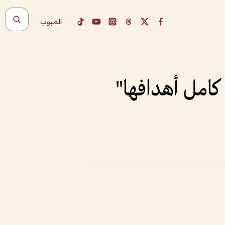
المبوب
كامل أهدافها"