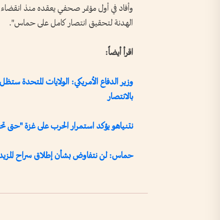
الهدنة لتحقيق انتصار كامل على حماس".
اقرأ أيضاً:
وزير الدفاع الأمريكي: الولايات المتحدة ستظ
بالانتصار
نتنياهو يؤكد استمرار الحرب على غزة "حتى تح
حماس: لن نتفاوض بشأن إطلاق سراح المزيد من