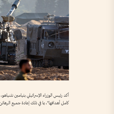
أكد رئيس الوزراء الإسرائيلي بنيامين نتنياه
كامل أهدافها"، بما في ذلك إعادة جميع الرها