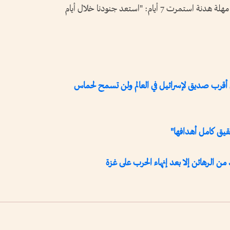
وأفاد في أول مؤتمر صحفي يعقده منذ انقضاء مهلة هدنة استمرت 7 أيام: "استعد جنودنا خلال أيام
ل أقرب صديق لإسرائيل في العالم ولن تسمح لحماس
قيق كامل أهدافها"
 الرهائن إلا بعد إنهاء الحرب على غزة