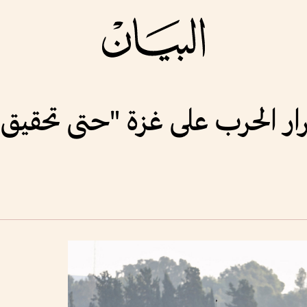
ار الحرب على غزة "حتى تحقيق 