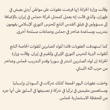
وقالت وزارة الخزانة إنها فرضت عقوبات على مواطن أردني يعيش في
طهران، والذي قالت إنه يعمل كممثل لحركة حماس في إيران، بالإضافة
إلى مسؤولين في فيلق القدس التابع للحرس الثوري الإسلامي يقومون
بتدريب ومساعدة عناصر في حماس وجماعات مسلحة أخرى.
كما استهدفت العقوبات قائدا للواء الصابرين للقوات الخاصة التابع
للقوات البرية للحرس الثوري الإيراني والمقيم في إيران. وقالت وزارة
الخزانة إن لواء الصابرين انتشر في سوريا وقدم التدريب لحماس وعناصر
من حزب الله اللبناني.
وشملت عقوبات اليوم الجمعة كذلك شركات في السودان وإسبانيا
ومساهمين مقيمين في تركيا في شركة تم تصنيفها في السابق على أنها جزء
من المحفظة الاستثمارية لحماس.