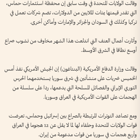
وقالت الولايات المتحدة في وقت سابق إن محفظة استثمارات حماس،
التي تقدر قيمتها بمئات الملايين من الدولارات، تضم شركات تعمل في
تركيا وكذلك في السودان والجزائر والإمارات وأماكن أخرى.
وأثارت أعمال العنف التي اندلعت هذا الشهر مخاوف من نشوب صراع
أوسع نطاقا في الشرق الأوسط.
وقالت وزارة الدفاع الأمريكية (البنتاغون) إن الجيش الأمريكي نفذ أمس
الخميس ضربات على منشأتين في شرق سوريا يستخدمهما الحرس
الثوري الإيراني والفصائل المسلحة التي يدعمها، ردا على سلسلة من
الهجمات على القوات الأمريكية في العراق وسوريا.
ومع تصاعد التوترات المرتبطة بالصراع بين إسرائيل وحماس، تعرضت
قوات الولايات المتحدة وحلفاء لها لما لا يقل عن 12 هجوما في العراق
وأربع هجمات في سوريا من قوات مدعومة من إيران.