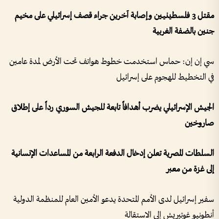
مقتل 3 فلسطينيين وإصابة آخرين جراء قصف إسرائيلي على مخيم
جنين بالضفة الغربية
سي إن إن: حماس استخدمت خطوط هواتف تحت الأرض لمدة عامين
في التخطيط للهجوم على إسرائيل
الجيش الإسرائيلي يضرب أهدافاً تابعة للجيش السوري رداً على إطلاق
صاروخين
السلطات المصرية تعلن إدخال الدفعة الرابعة من المساعدات الإنسانية
إلى غزة من معبر
سفير إسرائيل لدى الأمم المتحدة يدعو الأمين العام للمنظمة الدولية
أنطونيو غوتيريش إلى الاستقالة