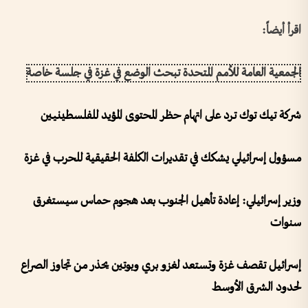
اقرأ أيضاً:
الجمعية العامة للأمم المتحدة تبحث الوضع في غزة في جلسة خاصة
شركة تيك توك ترد على اتهام حظر المحتوى المؤيد للفلسطينيين
مسؤول إسرائيلي يشكك في تقديرات الكلفة الحقيقية للحرب في غزة
وزير إسرائيلي: إعادة تأهيل الجنوب بعد هجوم حماس سيستغرق
سنوات
إسرائيل تقصف غزة وتستعد لغزو بري وبوتين يحذر من تجاوز الصراع
لحدود الشرق الأوسط