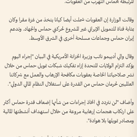
المرتبطة بحماس التهرب من العقوبات.
وقالت الوزارة إن العقوبات شملت أيضا كيانا يتخذ من غزة مقرا وكان
بمثابة قناة للتمويل الإيراني غير المشروع لحركتي حماس والجهاد. وتدعم
إيران حماس وجماعات مسلحة أخرى في الشرق الأوسط.
وقال والي أدييمو نائب وزيرة الخزانة الأمريكية في البيان "إجراء اليوم
يؤكد التزام الولايات المتحدة إزاء تفكيك شبكات تمويل حماس من خلال
نشر صلاحياتنا الخاصة بعقوبات مكافحة الإرهاب والعمل مع شركائنا
العالميين لحرمان حماس من القدرة على استغلال النظام المالي الدولي".
وأضاف "لن نتردد في اتخاذ إجراءات من شأنها إضعاف قدرة حماس أكثر
على ارتكاب هجمات إرهابية مروعة من خلال استهداف أنشطتها المالية
ومصادر تمويلها بلا هوادة".