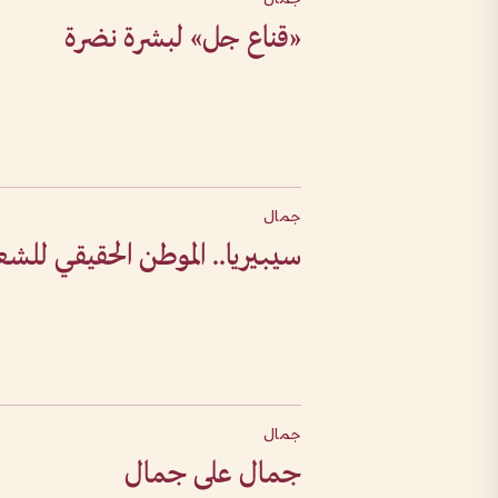
«قناع جل» لبشرة نضرة
جمال
سيبيريا.. الموطن الحقيقي للشع
جمال
جمال على جمال