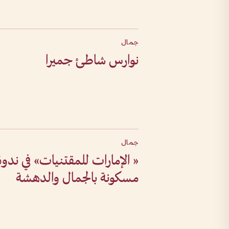
جمال
نوارس شاطئ جميرا
جمال
« الإمارات للمقتنيات» في ندو
مسكونة بالجمال والدهشة