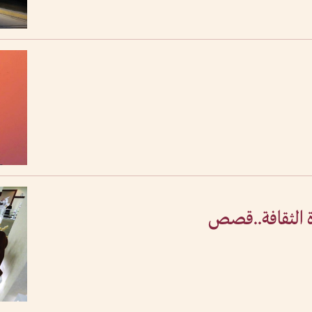
ة الثقافة..قصص