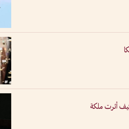
ا
 3000 عام .. كيف أثرت ملكة