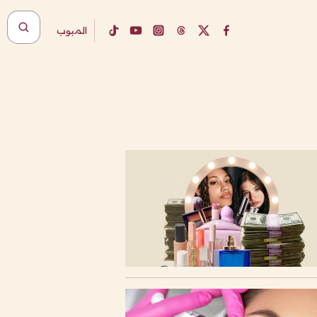
المبوب