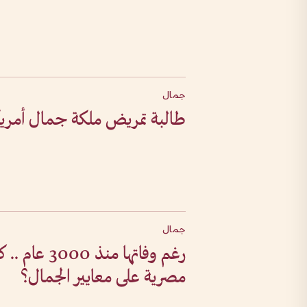
جمال
طالبة تمريض ملكة جمال أمريك
جمال
رغم وفاتها منذ
مصرية على معايير الجمال؟