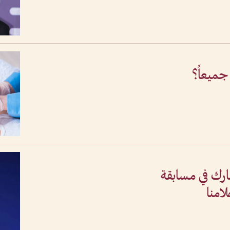
 جميعاً؟
رك في مسابقة
امنا