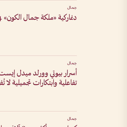
جمال
دنماركية «ملكة جمال الكون» 2024
جمال
تفاعلية وابتكارات تجميلية لا تُفو
جمال