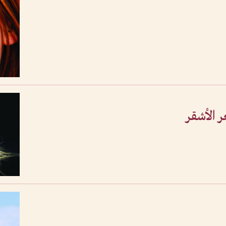
ر الأشقر