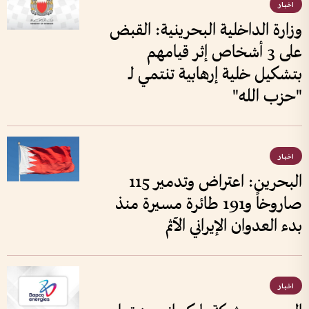
اخبار
وزارة الداخلية البحرينية: القبض
على 3 أشخاص إثر قيامهم
بتشكيل خلية إرهابية تنتمي لـ
"حزب الله"
اخبار
البحرين: اعتراض وتدمير 115
صاروخاً و191 طائرة مسيرة منذ
بدء العدوان الإيراني الآثم
اخبار