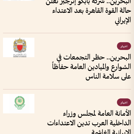
البحرين.. شركة بابكو إنرجيز تعلن
حالة القوة القاهرة بعد الاعتداء
الإيراني
اخبار
البحرين.. حظر التجمعات في
الشوارع والميادين العامة حفاظاً
على سلامة الناس
اخبار
الأمانة العامة لمجلس وزراء
الداخلية العرب تدين الاعتداءات
الإيرانية الغاشمة