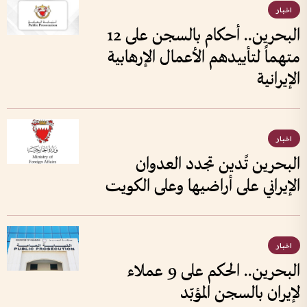
اخبار
البحرين.. أحكام بالسجن على 12
متهماً لتأييدهم الأعمال الإرهابية
الإيرانية
اخبار
البحرين تًدين تجدد العدوان
الإيراني على أراضيها وعلى الكويت
اخبار
البحرين.. الحكم على 9 عملاء
لإيران بالسجن المؤبّد