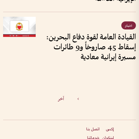
اخبار
القيادة العامة لقوة دفاع البحرين:
إسقاط 45 صاروخاً و9 طائرات
مسيرة إيرانية معادية
>
آخر
إكس
اتصل بنا
لينكدإن
خدماتنا