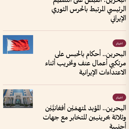
البحرين: القبض على التنظيم
الرئيسي المرتبط بالحرس الثوري
الإيراني
اخبار
البحرين.. أحكام بالحبس على
مرتكبي أعمال عنف وتخريب أثناء
الاعتداءات الإيرانية
اخبار
البحرين.. المؤبد لمتهمَيْن أفغانيَّيْن
وثلاثة بحرينيين للتخابر مع جهات
أجنبية