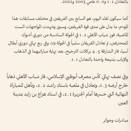
بالتعادل 1 ـ 1 و0 ـ 0 عامي 2003 و2022.
كما سيكون لقاء اليوم، هو السابع بين الفريقين في مختلف مسابقات هذا
الموسم، ما يدل على مدى قوة الفريقين، وسبق وشهدت المواجهات الست
الماضية، فوز شباب الأهلي 2 ـ 1 في الجولة السادسة من دوري أدنوك
للمحترفين، ثم تعادل الفريقان سلبياً في الجولة 19، وفي ربع نهائي دوري أبطال
آسيا، فاز الشارقة 5 ـ 4 بركلات الترجيح، بعد نهاية مباراتيهما في الذهاب
والإياب بنتيجة واحدة بالتعادل 1 ـ 1.
وفي نصف نهائي كأس مصرف أبوظبي الإسلامي، فاز شباب الأهلي ذهاباً
خارج أرضه 3 ـ 1، وتعادل في ملعبه باستاد راشد 2 ـ 2، وتأهل للمباراة
النهائية التي خسرها أمام الجزيرة 1 ـ 2، في استاد هزاع بن زايد بمدينة
العين.
مبادرات وجوائر