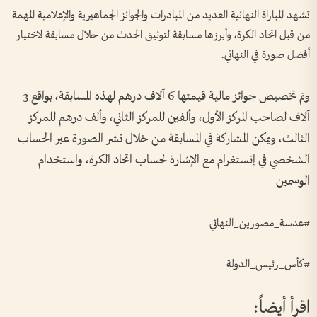
تشهد المباراة النهائية العديد من المبادرات والجوائز الجماهيرية والإعلامية المهمة
من قبل اتحاد الكرة، وأبرزها مسابقة لتوثيق الحدث من خلال مسابقة لاختيار
أفضل صورة في النهائي.
وتم تخصيص جوائز مالية قيمتها 6 آلاف درهم لهذه المسابقة، بواقع 3
آلاف لصاحب المركز الأول، وألفين للمركز الثاني، وألف درهم للمركز
الثالث، ويمكن المشاركة في المسابقة من خلال نشر الصورة عبر الحساب
الشخصي في إنستغرام مع الإشارة لحساب اتحاد الكرة، واستخدام
الوسمين
#عدسة_مصورين_النهائي
#كأس_رئيس_الدولة
اقرأ أيضاً: