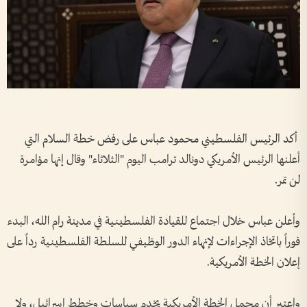
أكد الرئيس الفلسطيني محمود عباس على رفض خطة السلام التي
أعلنها الرئيس الأمريكي دونالد ترامب اليوم "الثلاثاء" وقال إنها مؤامرة
لن تمر.
وأعلن عباس خلال اجتماع للقيادة الفلسطينية في مدينة رام الله، البدء
فوراً باتخاذ الإجراءات لإنهاء الدور الوظيفي للسلطة الفلسطينية رداً على
إعلان الخطة الأمريكية.
واعتبر أن مجمل الخطة الأمريكية يخدم سياسات وخطط إسرائيل، ولا