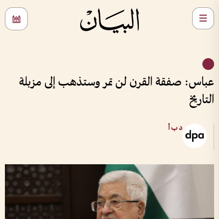
عباس: صفقة القرن لن تمر وستذهب إلى مزبلة
التاريخ
د ب أ