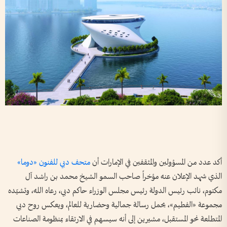
أكد عدد من المسؤولين والمثقفين في الإمارات أن
متحف دبي للفنون «دوما»
الذي شهد الإعلان عنه مؤخراً صاحب السمو الشيخ محمد بن راشد آل
مكتوم، نائب رئيس الدولة رئيس مجلس الوزراء حاكم دبي، رعاه الله، وتشيّده
مجموعة «الفطيم»، يحمل رسالة جمالية وحضارية للعالم، ويعكس روح دبي
المتطلعة نحو المستقبل، مشيرين إلى أنه سيسهم في الارتقاء بمنظومة الصناعات