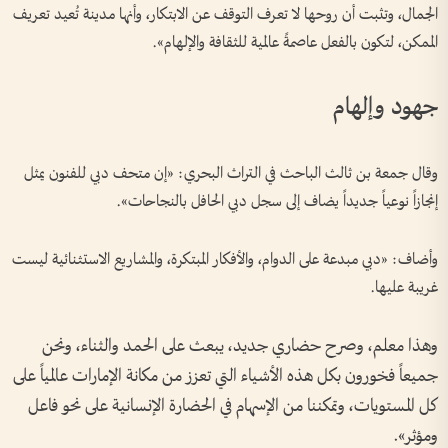
الجمال، وتثبت أن روحها لا تعرف التوقف عن الابتكار، وأنها مدينة تُعيد تعريف
الممكن، لتكون بالفعل عاصمةً عالمية للثقافة والإلهام».
جهود وإلهام
وقال جمعة بن ثالث الباحث في التراث البحري: «إن متحف دبي للفنون يمثل
إنجازاً نوعياً جديداً يضاف إلى سجل دبي الحافل بالنجاحات».
وأضاف: «دبي مبدعة على الدوام، والأفكار المبتكرة، والمشاريع الاستثنائية ليست
غريبة عليها.
وهذا معلم، وصرح حضاري جديد، يبعث على الحمد والثناء، ونحن
جميعاً فخورون بكل هذه الأشياء التي تعزز من مكانة الإمارات عالمياً على
كل المستويات، وتمكننا من الإسهام في الحضارة الإنسانية على نحو فاعل
ومؤثر».