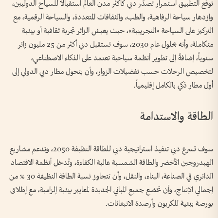
توقع التطبيق استمرار تصدُّر دبي كأكثر مدن العالم استقبالاً للسياح الدوليين،
وازدهار سياحة الرفاهية، والطب، والثقافات المتعددة، والسياحة الرقمية، مع
التركيز على السياحة «التجريبية»، حيث يعيش الزائر تجربة ثقافية أو بيئية
متكاملة، وأنه بحلول عام 2030، سوف تستقبل دبي أكثر من 25 مليون زائر
سنوياً، إضافةً إلى تطوير أنظمة سياحية تعتمد على الذكاء الاصطناعي،
لتخصيص الرحلات حسب تفضيلات الزوار، وأن يتحول مطار دبي الدولي إلى
أول مطار ذكي بالكامل إقليمياً.
الطاقة والاستدامة
سوف تسرع دبي تنفيذ استراتيجية دبي للطاقة النظيفة 2050، وتدعم مشاريع
الهيدروجين الأخضر والطاقة الشمسية عالية الكفاءة، وتُدخل أنظمة الاقتصاد
الدائري في الصناعة، البناء، والنقل، وأن تتجاوز نسبة الطاقة النظيفة 30 % من
إجمالي الإنتاج، وأن تخضع جميع المباني الجديدة لمعايير بيئية إلزامية، مع إطلاق
بورصة بيئية للكربون وأرصدة الانبعاثات.