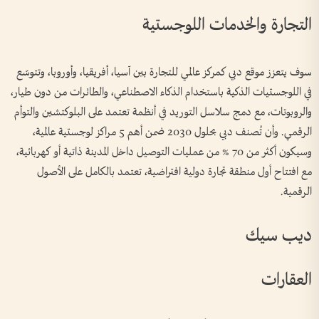
التجارة والخدمات اللوجستية
سوف يتعزز موقع دبي كمركز عالمي للتجارة بين آسيا، أفريقيا، وأوروبا، وتتوسّع
في اللوجستيات الذكية باستخدام الذكاء الاصطناعي، والطائرات من دون طيار،
والروبوتات، مع دمج سلاسل التوريد في أنظمة تعتمد على البلوكتشين والتوأم
الرقمي. وأن تُصنف دبي بحلول 2030 ضمن أهم 5 مراكز لوجستية عالمية،
وسيكون أكثر من 70 % من عمليات التوصيل داخل المدينة ذاتية أو كهربائية،
مع افتتاح أول منطقة تجارة دولية افتراضية، تعتمد بالكامل على الأصول
الرقمية.
ديب سيك
العقارات