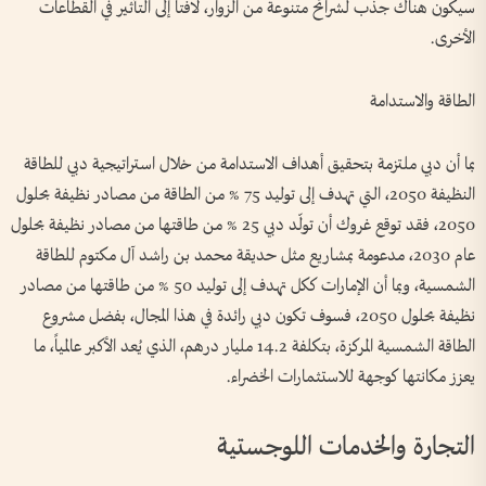
سيكون هناك جذب لشرائح متنوعة من الزوار، لافتاً إلى التأثير في القطاعات
الأخرى.
الطاقة والاستدامة
بما أن دبي ملتزمة بتحقيق أهداف الاستدامة من خلال استراتيجية دبي للطاقة
النظيفة 2050، التي تهدف إلى توليد 75 % من الطاقة من مصادر نظيفة بحلول
2050، فقد توقع غروك أن تولّد دبي 25 % من طاقتها من مصادر نظيفة بحلول
عام 2030، مدعومة بمشاريع مثل حديقة محمد بن راشد آل مكتوم للطاقة
الشمسية، وبما أن الإمارات ككل تهدف إلى توليد 50 % من طاقتها من مصادر
نظيفة بحلول 2050، فسوف تكون دبي رائدة في هذا المجال، بفضل مشروع
الطاقة الشمسية المركزة، بتكلفة 14.2 مليار درهم، الذي يُعد الأكبر عالمياً، ما
يعزز مكانتها كوجهة للاستثمارات الخضراء.
التجارة والخدمات اللوجستية