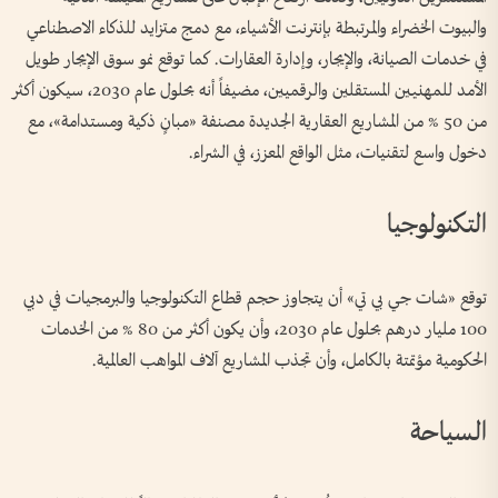
والبيوت الخضراء والمرتبطة بإنترنت الأشياء، مع دمج متزايد للذكاء الاصطناعي
في خدمات الصيانة، والإيجار، وإدارة العقارات. كما توقع نمو سوق الإيجار طويل
الأمد للمهنيين المستقلين والرقميين، مضيفاً أنه بحلول عام 2030، سيكون أكثر
من 50 % من المشاريع العقارية الجديدة مصنفة «مبانٍ ذكية ومستدامة»، مع
دخول واسع لتقنيات، مثل الواقع المعزز، في الشراء.
التكنولوجيا
توقع «شات جي بي تي» أن يتجاوز حجم قطاع التكنولوجيا والبرمجيات في دبي
100 مليار درهم بحلول عام 2030، وأن يكون أكثر من 80 % من الخدمات
الحكومية مؤتمتة بالكامل، وأن تجذب المشاريع آلاف المواهب العالمية.
السياحة