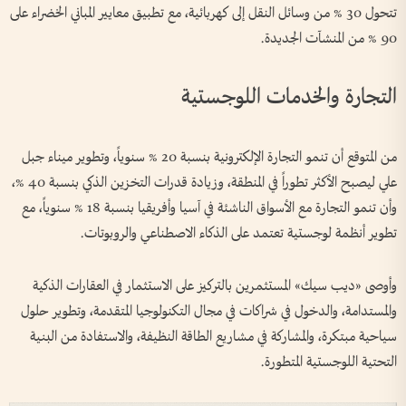
تتحول 30 % من وسائل النقل إلى كهربائية، مع تطبيق معايير المباني الخضراء على
90 % من المنشآت الجديدة.
التجارة والخدمات اللوجستية
من المتوقع أن تنمو التجارة الإلكترونية بنسبة 20 % سنوياً، وتطوير ميناء جبل
علي ليصبح الأكثر تطوراً في المنطقة، وزيادة قدرات التخزين الذكي بنسبة 40 %،
وأن تنمو التجارة مع الأسواق الناشئة في آسيا وأفريقيا بنسبة 18 % سنوياً، مع
تطوير أنظمة لوجستية تعتمد على الذكاء الاصطناعي والروبوتات.
وأوصى «ديب سيك» المستثمرين بالتركيز على الاستثمار في العقارات الذكية
والمستدامة، والدخول في شراكات في مجال التكنولوجيا المتقدمة، وتطوير حلول
سياحية مبتكرة، والمشاركة في مشاريع الطاقة النظيفة، والاستفادة من البنية
التحتية اللوجستية المتطورة.