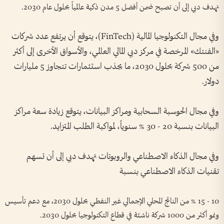
تهدف دبي إلى أن تصبح ضمن أفضل 5 مدن ذكية عالمياً بحلول عام 2030.
وفي مجال التكنولوجيا المالية (FinTech)، يتوقع أن يرتفع عدد شركات
«الفنتك» المرخصة في مركز دبي المالي العالمي، والأسواق الأخرى إلى أكثر
من 500 شركة بحلول 2030، ما يجذب استثمارات تتجاوز 5 مليارات
دولار.
وفي مجال الحوسبة السحابية ومراكز البيانات، يتوقع زيادة سعة مراكز
البيانات بنسبة 20 - 30 % سنوياً، لمواكبة الطلب المتزايد.
وفي مجال الذكاء الاصطناعي والروبوتات تهدف دبي إلى أن تسهم
تقنيات الذكاء الاصطناعي بنسبة
10 - 15 % من الناتج المحلي الإجمالي غير النفطي بحلول 2030، مع دعم تأسيس
ونمو أكثر من 1000 شركة ناشئة في قطاع التكنولوجيا بحلول 2030.