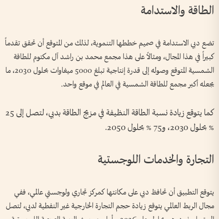
الطاقة والاستدامة
تضع دبي الاستدامة في صميم خططها التنموية، لذلك من المتوقع أن تحقق تقدماً
كبيراً في هذا المجال، ومثالاً على هذا مجمع محمد بن راشد آل مكتوم للطاقة
الشمسية المتوقع وصوله إلى قدرة إنتاجية تبلغ 5000 ميغاوات بحلول 2030، ما
يجعله أكبر مجمع للطاقة الشمسية في العالم في موقع واحد.
كما يتوقع زيادة نسبة الطاقة النظيفة في مزيج الطاقة بدبي، لتصل إلى 25
% بحلول 2030، و75 % بحلول 2050.
التجارة والخدمات اللوجستية
يتوقع التطبيق أن تحافظ دبي على مكانتها كمركز تجاري ولوجستي عالمي، ففي
مجال الربط العالمي يتوقع زيادة حجم التجارة الخارجية غير النفطية لدبي، لتصل