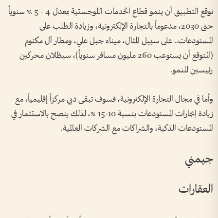
توقع التطبيق أن ينمو قطاع الخدمات اللوجستية بمعدل 4 - 5 % سنوياً
حتى 2030، مدعوماً بالتجارة الإلكترونية، وزيادة الطلب على
المستودعات.. على سبيل المثال، ميناء جبل علي، ومطار آل مكتوم
(المتوقع أن يستوعب 260 مليون مسافر سنوياً)، سيظلان محركين
رئيسين للنمو.
وأما في مجال التجارة الإلكترونية، فسوف تبقى دبي مركزاً إقليمياً، مع
زيادة إيجارات المستودعات بنسبة 10-15 %، لذلك ينصح بالاستثمار في
المستودعات الذكية، والشراكات مع الشركات العالمية.
جيمني
العقارات