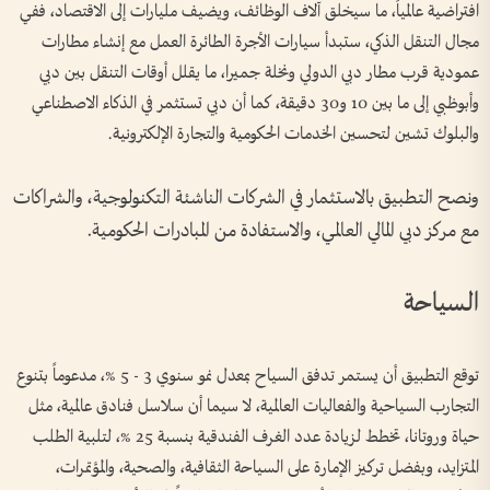
افتراضية عالمياً، ما سيخلق آلاف الوظائف، ويضيف مليارات إلى الاقتصاد، ففي
مجال التنقل الذكي، ستبدأ سيارات الأجرة الطائرة العمل مع إنشاء مطارات
عمودية قرب مطار دبي الدولي ونخلة جميرا، ما يقلل أوقات التنقل بين دبي
وأبوظبي إلى ما بين 10 و30 دقيقة، كما أن دبي تستثمر في الذكاء الاصطناعي
والبلوك تشين لتحسين الخدمات الحكومية والتجارة الإلكترونية.
ونصح التطبيق بالاستثمار في الشركات الناشئة التكنولوجية، والشراكات
مع مركز دبي المالي العالمي، والاستفادة من المبادرات الحكومية.
السياحة
توقع التطبيق أن يستمر تدفق السياح بمعدل نمو سنوي 3 - 5 %، مدعوماً بتنوع
التجارب السياحية والفعاليات العالمية، لا سيما أن سلاسل فنادق عالمية، مثل
حياة وروتانا، تخطط لزيادة عدد الغرف الفندقية بنسبة 25 %، لتلبية الطلب
المتزايد، وبفضل تركيز الإمارة على السياحة الثقافية، والصحية، والمؤتمرات،