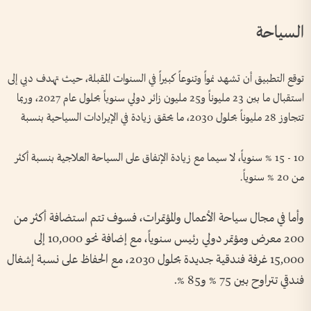
السياحة
توقع التطبيق أن تشهد نمواً وتنوعاً كبيراً في السنوات المقبلة، حيث تهدف دبي إلى
استقبال ما بين 23 مليوناً و25 مليون زائر دولي سنوياً بحلول عام 2027، وربما
تتجاوز 28 مليوناً بحلول 2030، ما يحقق زيادة في الإيرادات السياحية بنسبة
10 - 15 % سنوياً، لا سيما مع زيادة الإنفاق على السياحة العلاجية بنسبة أكثر
من 20 % سنوياً.
وأما في مجال سياحة الأعمال والمؤتمرات، فسوف تتم استضافة أكثر من
200 معرض ومؤتمر دولي رئيس سنوياً، مع إضافة نحو 10,000 إلى
15,000 غرفة فندقية جديدة بحلول 2030، مع الحفاظ على نسبة إشغال
فندقي تتراوح بين 75 % و85 %.