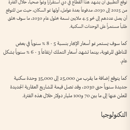
توقع التطبيق أن يشهد هذا القطاع في دبي استقراراً ونمواً صحياً، خلال الفترة
من 2025 إلى 2030، مدفوعاً بعدة عوامل، أولها نمو السكان، حيث من المتوقع
أن يصل عددهم إلى نحو 4.5 ملايين نسمة بحلول عام 2030، ما سوف يخلق
طلباً مستمراً على الوحدات السكنية.
كما سوف يستمر نمو أسعار الإيجار بنسبة 5 - 8 % سنوياً في بعض
المناطق المرغوبة، بينما تشهد أسعار التملك ارتفاعاً 3 - 6 % سنوياً بشكل
عام.
كما يتوقع إضافة ما يقرب من 25,000 إلى 35,000 وحدة سكنية
جديدة سنوياً حتى 2030، وقد تصل قيمة المشاريع العقارية الجديدة
المعلن عنها إلى ما بين 70 و100 مليار دولار خلال هذه الفترة.
التكنولوجيا