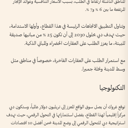
المناطق الناشئة ارتفاعاً في الطلب، بسبب الأسعار التنافسية وعوائد الإيجار
المرتفعة ما بين 6 % و7 %.
وتناول التطبيق الاتجاهات الرئيسة في هذا القطاع، وأولها الاستدامة،
حيث تهدف دبي بحلول 2030 إلى أن تكون 25 % من مبانيها صديقة
للبيئة، ما يعزز الطلب على العقارات الخضراء والمباني الذكية.
مع استمرار الطلب على العقارات الفاخرة، خصوصاً في مناطق مثل
وسط المدينة ونخلة جميرا.
التكنولوجيا
توقع غروك أن يصل سوق الواقع المعزز إلى تريليون دولار عالمياً، وستكون دبي
مركزاً إقليمياً لهذا القطاع، بفضل استثماراتها في التحول الرقمي، حيث تهدف
استراتيجية دبي للتحول الرقمي إلى وضع المدينة ضمن أفضل 10 اقتصادات