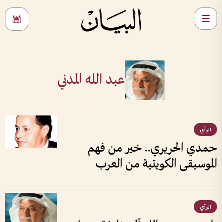
عبد الله المدني
الرأي
حمدي الحريري.. خير من فهم
الموسيقى الكويتية من العرب
الرأي