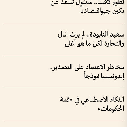
تطور لافت.. سيئول تبتعد عن
بكين جيواقتصادياً
سعيد النابودة.. لم يرث المال
والتجارة لكن ما هو أغلى
مخاطر الاعتماد على التصدير..
إندونيسيا نموذجاً
الذكاء الاصطناعي في «قمة
الحكومات»