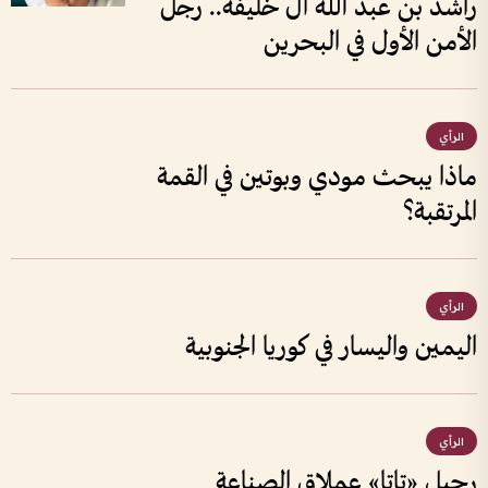
راشد بن عبد الله آل خليفة.. رجل
الأمن الأول في البحرين
الرأي
ماذا يبحث مودي وبوتين في القمة
المرتقبة؟
الرأي
اليمين واليسار في كوريا الجنوبية
الرأي
رحيل «تاتا» عملاق الصناعة