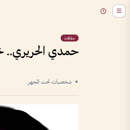
مقالات
حمدي الحريري.. خي
شخصيات تحت المجهر