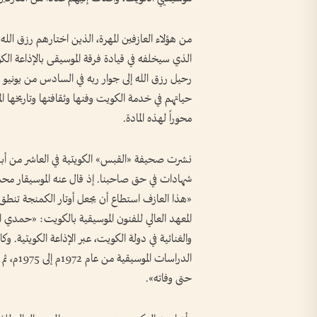
من هؤلاء العازفين المهرة، الذين اختارهم رزق ا
حياتهم في خدمة الكويت وفنها وثقافتها وتاريخها ال
محوراً لهذه المادة.
شهادات في حق صاحبنا. إذ قال عنه الموسيقار محم
«هذا العازف استطاع أن يجعل أوتار الكمنجة تنطق بم
المعهد العالي للفنون الموسيقية بالكويت: «حمدي ال
والغنائية في دولة الكويت، عبر الإذاعة الكويتية. 
الدراسات
حتى وفاته».