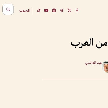
المبوب
 من العرب
عبد الله المدني