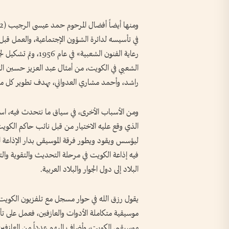
في تأسيسه لدائرة الشؤون الإجتماعية، والعمل قبل
رعاية الفنون الشعبية
الشعبي في الكويت، من أمثال عبد العزيز حسين ا
راشد، وأحمد مشاري العدواني، بهدف تطوير كل ماله
ومن الأسباب الأخرى، في سياق ما نتحدث فيه، استق
ليؤسس ويقود ويطور فرقة الموسيقى بدار الإذاعة ا
فيه إذاعة الكويت في مرحلة التحديث والتقوية وال
البلاد إلى دول الجوار والبلاد العربية.
موسيقية متكاملة الأدوات والعازفين، فعمل على ت
موسيقيي الكويت، وأضاف إليهم عدداً من العازفين 