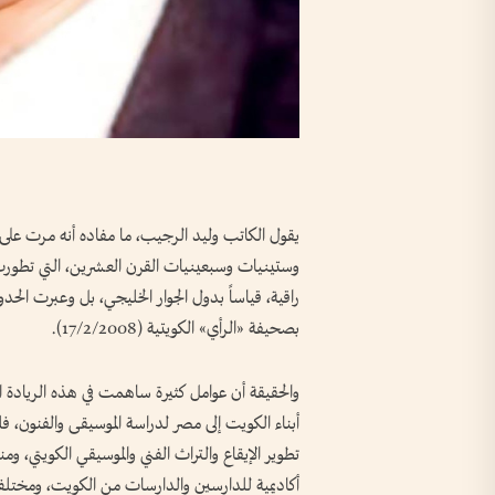
وستينيات وسبعينيات القرن العشرين، التي تطورت 
راقية، قياساً بدول الجوار الخليجي، بل وعبرت الحد
بصحيفة «الرأي» الكويتية (17/2/2008).
والحقيقة أن عوامل كثيرة ساهمت في هذه الريادة 
أبناء الكويت إلى مصر لدراسة الموسيقى والفنون، ف
تطوير الإيقاع والتراث الفني والموسيقي الكويتي، وم
أكاديمية للدارسين والدارسات من الكويت، ومختلف