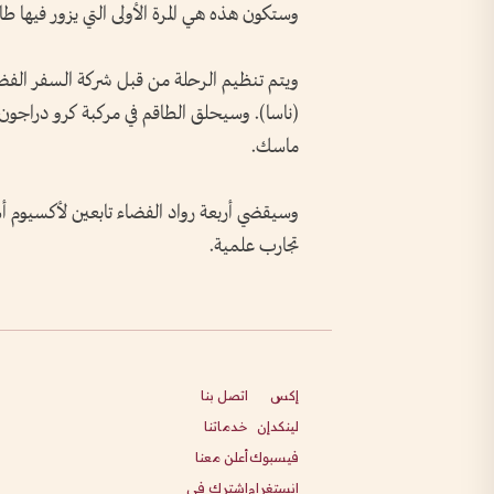
وستكون هذه هي المرة الأولى التي يزور فيها 
ويتم تنظيم الرحلة من قبل شركة السفر الفضائ
(ناسا). وسيحلق الطاقم في مركبة كرو دراجون
ماسك.
وسيقضي أربعة رواد الفضاء تابعين لأكسيوم أ
تجارب علمية.
إكس
اتصل بنا
لينكدإن
خدماتنا
فيسبوك
أعلن معنا
انستغرام
اشترك في