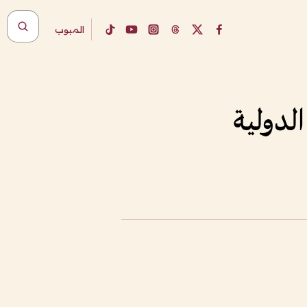
المبوب
لدولية