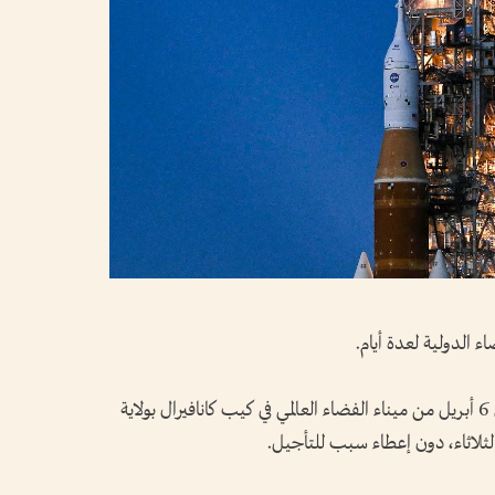
 الدولية لعدة أيام.
ومن المقرر الآن إطلاق مهمة "إيه أكس - 1" في 6 أبريل من ميناء الفضاء العالمي في كيب كانافيرال بولاية
لثلاثاء، دون إعطاء سبب للتأجيل.