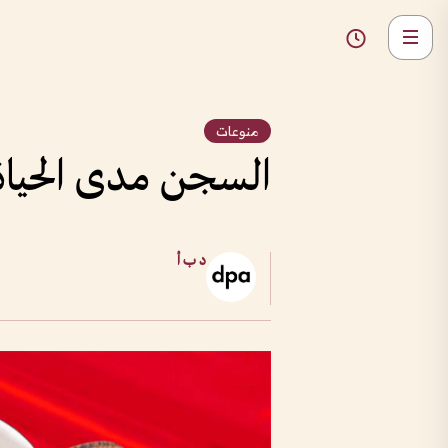
منوعات
السجن مدى الحياة
د ب أ