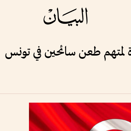
 لمتهم طعن سائحين في تونس