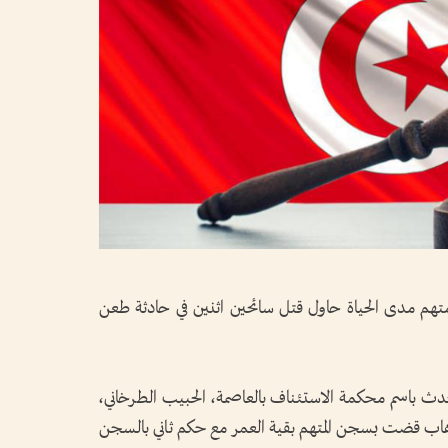
م مدى الحياة حاول قتل سائحين اثنين في حادثة طعن
تحدث باسم محكمة الاستئناف بالعاصمة، الحبيب الطرخاني،
الإرهاب قضت بسجن المتهم بقية العمر مع حكم ثاني بالسجن