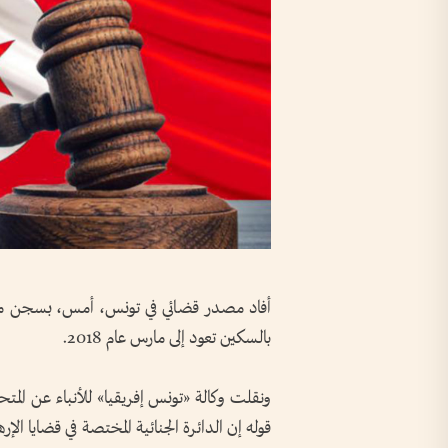
أفاد مصدر قضائي في تونس، أمس، بسجن مته
بالسكين تعود إلى مارس عام 2018
.
ونقلت وكالة «تونس إفريقيا» للأنباء عن الم
قوله إن الدائرة الجنائية المختصة في قضايا 