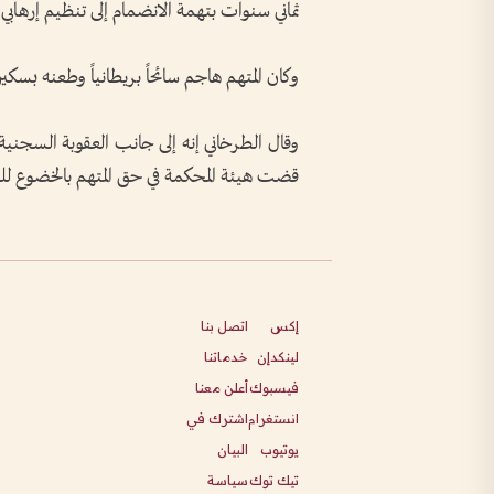
ثماني سنوات بتهمة الانضمام إلى تنظيم إرهابي
.
وكان المتهم هاجم سائحاً بريطانياً وطعنه بسك
وقال الطرخاني إنه إلى جانب العقوبة السجنية ا
قضت هيئة المحكمة في حق المتهم بالخضوع للمراقبة 
إكس
اتصل بنا
لينكدإن
خدماتنا
فيسبوك
أعلن معنا
انستغرام
اشترك في
يوتيوب
البيان
تيك توك
سياسة