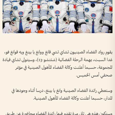
يقوم رواد الفضاء الصينيون تشاي تشي قانغ ووانغ يا بينغ ويه قوانغ فو،
غدا السبت، بمهمة الرحلة الفضائية (شنتشو-13)، وسيتولى تشاي قيادة
المجموعة، حسبما أعلنت وكالة الفضاء المأهول الصينية في مؤتمر
صحفي أمس الخميس.
وستعطي رائدة الفضاء الصينية وانغ يا بينغ، درسا أثناء وجودها في
المدار، حسبما أعلنت وكالة الفضاء المأهول الصينية.
وستكون هذه هي ثاني مرة تقدم فيها رائدة الفضاء محاضرة عن طريق