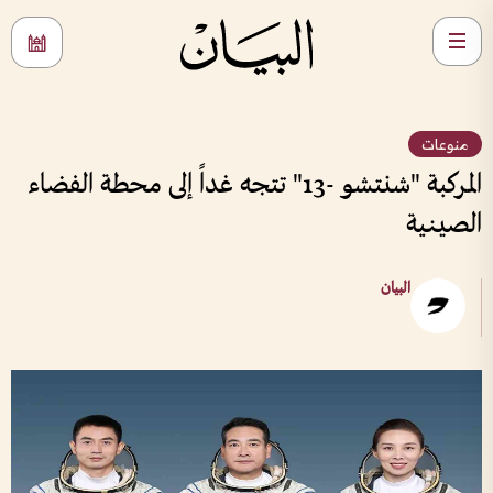
منوعات
المركبة "شنتشو -13" تتجه غداً إلى محطة الفضاء
الصينية
البيان