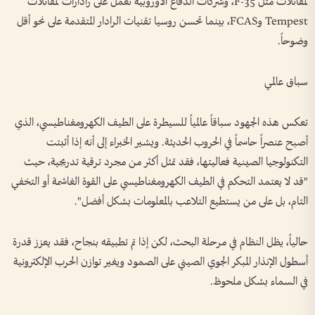
لمقاتلات مثل F-35، وشركات الدفاع الأوروبية تعمل على رادارات لمقاتلات
Tempest وFCAS، بينما تحسن روسيا تقنيات الرادار المتقدمة على نحو أقل
وضوحاً.
سباق عالمي
تعكس هذه الجهود سباقاً عالمياً للسيطرة على الطيف الكهرومغناطيسي، الذي
أصبح عنصراً حاسماً في الحروب الحديثة. ويشير الخبراء إلى أنه إذا أثبتت
التكنولوجيا الصينية فعاليتها، فقد تمثل أكثر من مجرد ترقية تدريجية، حيث
"قد لا يعتمد التحكم في الطيف الكهرومغناطيسي على القوة الغاشمة أو التخفي
التام، بل على من يستطيع التلاعب بالمعلومات بشكل أفضل".
حالياً، يظل النظام في مرحلة البحث، لكن إذا تم تطبيقه بنجاح، فقد يعزز قدرة
أسطول الإنذار المبكر الجوي الصيني على الصمود ويغير توازن الحرب الإلكترونية
في السماء بشكل ملحوظ.