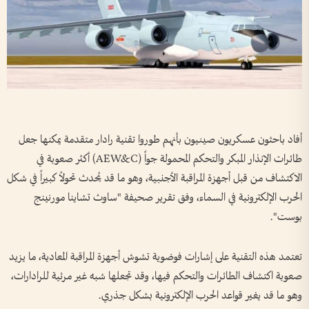
أفاد باحثون عسكريون صينيون بأنهم طوروا تقنية رادار متقدمة يمكنها جعل
طائرات الإنذار المبكر والتحكم المحمولة جواً (AEW&C) أكثر صعوبة في
الاكتشاف من قبل أجهزة المراقبة الأجنبية، وهو ما قد يُحدث تحولاً كبيراً في شكل
الحرب الإلكترونية في السماء، وفق تقرير صحيفة "ساوث تشاينا مورنينج
بوست".
تعتمد هذه التقنية على إشارات فوضوية تشوش أجهزة المراقبة المعادية، ما يزيد
صعوبة اكتشاف الطائرات والتحكم فيها، وقد تجعلها شبه غير مرئية للرادارات،
وهو ما قد يغير قواعد الحرب الإلكترونية بشكل جذري.