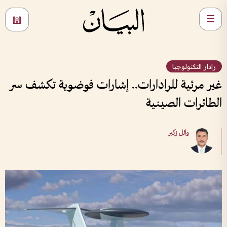
رادار التكنولوجيا
غير مرئية للرادارات.. إشارات فوضوية تكشف سر
الطائرات الصينية
وائل زكير