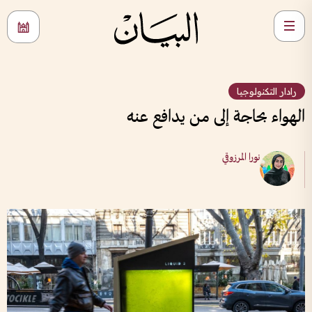
رادار التكنولوجيا
الهواء بحاجة إلى من يدافع عنه
نورا المرزوقي