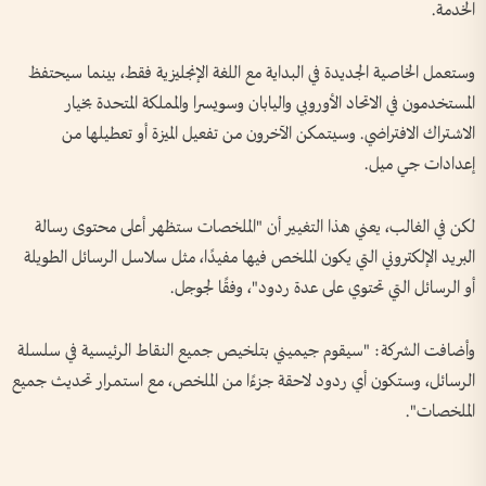
الخدمة.
وستعمل الخاصية الجديدة في البداية مع اللغة الإنجليزية فقط، بينما سيحتفظ
المستخدمون في الاتحاد الأوروبي واليابان وسويسرا والمملكة المتحدة بخيار
الاشتراك الافتراضي. وسيتمكن الآخرون من تفعيل الميزة أو تعطيلها من
إعدادات جي ميل.
لكن في الغالب، يعني هذا التغيير أن "الملخصات ستظهر أعلى محتوى رسالة
البريد الإلكتروني التي يكون الملخص فيها مفيدًا، مثل سلاسل الرسائل الطويلة
أو الرسائل التي تحتوي على عدة ردود"، وفقًا لجوجل.
وأضافت الشركة: "سيقوم جيميني بتلخيص جميع النقاط الرئيسية في سلسلة
الرسائل، وستكون أي ردود لاحقة جزءًا من الملخص، مع استمرار تحديث جميع
الملخصات".