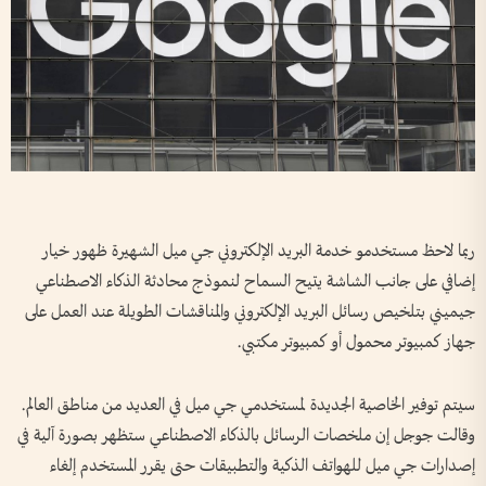
ربما لاحظ مستخدمو خدمة البريد الإلكتروني جي ميل الشهيرة ظهور خيار
إضافي على جانب الشاشة يتيح السماح لنموذج محادثة الذكاء الاصطناعي
جيميني بتلخيص رسائل البريد الإلكتروني والمناقشات الطويلة عند العمل على
جهاز كمبيوتر محمول أو كمبيوتر مكتبي.
سيتم توفير الخاصية الجديدة لمستخدمي جي ميل في العديد من مناطق العالم.
وقالت جوجل إن ملخصات الرسائل بالذكاء الاصطناعي ستظهر بصورة آلية في
إصدارات جي ميل للهواتف الذكية والتطبيقات حتى يقرر المستخدم إلغاء