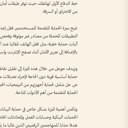
خط الدفاع الأول لهاتفك، حيث توفر طبقات أمان إض
من الاختراق أو السرقة.
تتيح ميزة الحماية المتقدمة للمستخدمين قفل إعداد
التطبيقات المحملة من مصادر غير موثوقة وفحص جمي
آليات حماية خفية، مثل قفل الهاتف تلقائيا عن
بالإضافة إلى تعزيز الأمان أثناء تصفح الإنترنت واستخدام
وتهدف جوجل من خلال هذه الميزة إلى تقليل نقاط 
حماية أساسية قوية دون الحاجة لإجراء تعديلات م
عن حل شامل لحماية أجهزتهم من البرمجيات الخبيثة
الحماية المتقدمة من أهم الأدوات المتاحة.
وتكمن أهمية الميزة بشكل خاص في حماية البيانات
الخدمات البنكية وحسابات العمل والمحادثات الخا
هدفا جذابا للمهاجمين الرقميين الذين غالبا ما ي