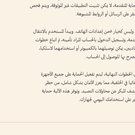
اية المتقدمة، لا يمكن تثبيت التطبيقات غير الموثوقة، ويتم فحص
ر على الرسائل أو الروابط المشبوهة.
وليس كخيار ضمن إعدادات الهاتف. ويبدأ المستخدم بالانتقال
قدمة، وتسجيل الدخول بالحساب المراد تأمينه، ثم اتباع خطوات
يين، يمكن توصيلهما بالكمبيوتر أو استخدامهما لاسلكيا،
صرح بها للوصول إلى الحساب.
خطوات النهائية، ليتم تفعيل الحماية على جميع الأجهزة
قائيا في الخلفية، مما يعزز الأمان بشكل شامل، من حظر
شف المبكر عن محاولات التصيد. وتوفر هذه الآلية حماية
ير على استخدامك اليومي لجهازك.