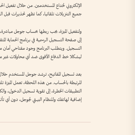
الإلكتروني لخداع المستخدمين. من خلال تفعيل الحم
جميع التنزيلات تلقائيا، كما تظهر تحذيرات قبل النق
ولتفعيل الميزة، يجب ربطها بحساب جوجل مباشرة، 
إلى صفحة التسجيل الرسمية في برنامج الحماية المت
التسجيل. ويتطلب البرنامج وجود مفتاحي أمان ماد
ليشكلا خط الدفاع الأقوى ضد أي محاولات غير م
بعد تسجيل المفاتيح، ترشد جوجل المستخدم خلال ال
المرتبطة بالحساب. من هذه اللحظة، تعمل الميزة تل
التطبيقات الخطرة، إلى تقوية تسجيل الدخول، والك
إضافية لهاتفك وللنظام البيئي لجوجل، دون أي تأث