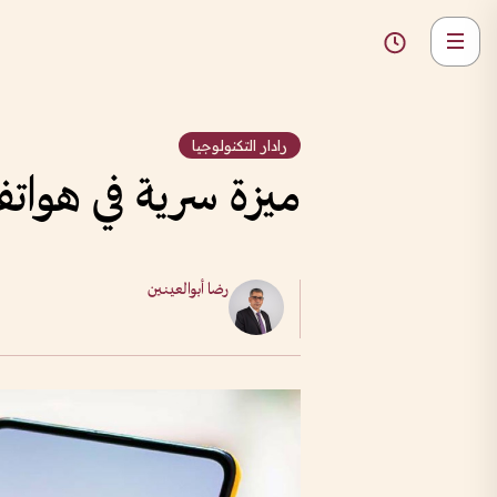
رادار التكنولوجيا
ميزة سرية في هواتف 
رضا أبوالعينين