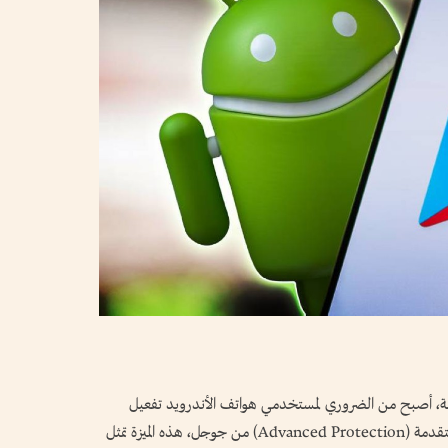
يثة، أصبح من الضروري لمستخدمي هواتف الأندرويد تفعيل
جميع ميزات الأمان المتاحة، وأبرزها ميزة الحماية المتقدمة (Advanced Protection) من جوجل، هذه الميزة تمثل