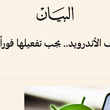
الأندرويد.. يجب تفعيلها فوراً