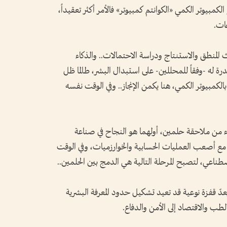
بيوتر الكمي «الكوانتم كمبيوتر» فالأمر أكثر تعقيداً،
ات.
المنطق والاستنتاج ودراسة الاحتمالات.. والذكاء
 له -وفقاً للمحللين- على استبدال البشر، طالما ظل
بالكمبيوتر الكمي، هنا يكمن الإنجاز.. وفي الوقت نفسه
ء من ملاحقة حلمين، أولهما هو النجاح في صناعة
مل مع أصعب العمليات الحسابية والخوارزميات، وفي الوقت
ناعي، لتصبح المرحلة التالية هي الدمج بين الحلمين..
عدّ قفزة نوعية قد تعيد تشكيل حدود المعرفة البشرية
طب والاقتصاد إلى الأمن والدفاع.