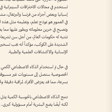
تستخدم في مجالات الاختراقات السيبرانية ف
إسبانيا وبعض أجزاء من فرنسا والبرتغال، مشير
في العموم هو نموذج تعلم، وتعليمه مثل هذه ا
وتصبح في خزين معلوماته ويطور عليها مما يعد
تنتبه له حكومات العالم، من أجل سن تشريع
الشديدة على الكوكب، مؤكداً أنه يجب تسخير 
الإنسانية والاكتشافات العلمية والطبية.
في حال تم استخدام الذكاء الاصطناعي الكمي ف
الخصوصية ستصل إلى مستويات غير مسبوقة، ويم
بسرعة، مما قد يعرّض الأفراد لمراقبة دقيقة و
دمج الذكاء الاصطناعي بالحوسبة الكمية يمثل أ
لكنه أيضًا يضع البشرية أمام مسؤولية كبرى..