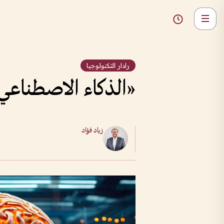
رادار التكنولوجيا
«الذكاء الاصطناعي 
زياد فؤاد