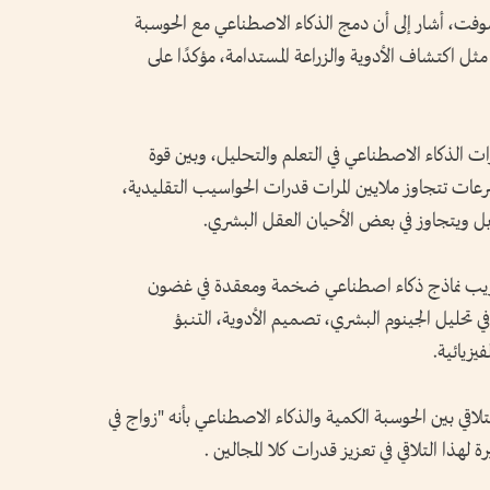
سوفت، أشار إلى أن دمج الذكاء الاصطناعي مع الحوسبة
 مثل اكتشاف الأدوية والزراعة المستدامة، مؤكدًا على
ات الذكاء الاصطناعي في التعلم والتحليل، وبين قوة
بسرعات تتجاوز ملايين المرات قدرات الحواسيب التقليدية،
بل ويتجاوز في بعض الأحيان العقل البشري.
بتدريب نماذج ذكاء اصطناعي ضخمة ومعقدة في غضون
في تحليل الجينوم البشري، تصميم الأدوية، التنبؤ
يزيائية.
اقي بين الحوسبة الكمية والذكاء الاصطناعي بأنه "زواج في
ة لهذا التلاقي في تعزيز قدرات كلا المجالين .