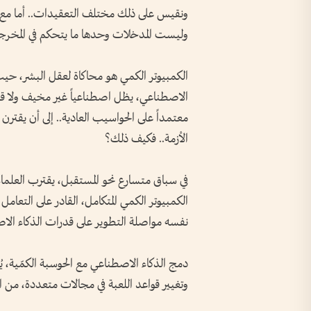
ونقيس على ذلك مختلف التعقيدات.. أما مع الكم
وليست المدخلات وحدها ما يتحكم في المخرج
الكمبيوتر الكمي هو محاكاة لعقل البشر، حيث 
الاصطناعي، يظل اصطناعياً غير مخيف ولا قدرة
معتمداً على الحواسيب العادية.. إلى أن يقترن 
الأزمة.. فكيف ذلك؟
في سباق متسارع نحو المستقبل، يقترب العلما
الكمبيوتر الكمي المتكامل، القادر على التعا
نفسه مواصلة التطوير على قدرات الذكاء الاصط
دمج الذكاء الاصطناعي مع الحوسبة الكمّية، يُ
وتغيير قواعد اللعبة في مجالات متعددة، من ال