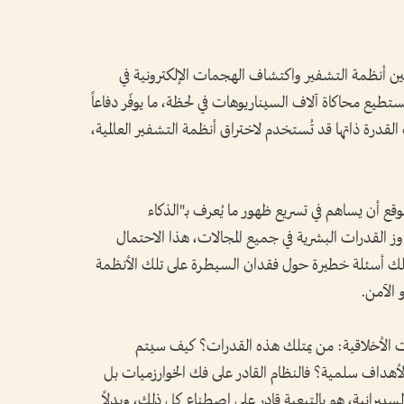
ين أنظمة التشفير واكتشاف الهجمات الإلكترونية في
طيع محاكاة آلاف السيناريوهات في لحظة، ما يوفّر دفاعاً
 القدرة ذاتها قد تُستخدم لاختراق أنظمة التشفير العالمية،
قع أن يساهم في تسريع ظهور ما يُعرف بـ"الذكاء
ز القدرات البشرية في جميع المجالات، هذا الاحتمال
 كذلك أسئلة خطيرة حول فقدان السيطرة على تلك الأنظمة
 الآمن.
ت الأخلاقية: من يمتلك هذه القدرات؟ كيف سيتم
داف سلمية؟ فالنظام القادر على فك الخوارزميات بل
رانية، هو بالتبعية قادر على اصطناع كل ذلك، وبدلاً