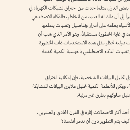
ي بعض الدول مثلما حدث من اختراق لشبكات الكهرباء في
اً إلى أن ذلك له العديد من المخاطر، فالذكاء الاصطناعي
لأشياء يطلعه على أسرار وتفاصيل وتقنيات يتعلمها
 في غاية الخطورة مستقبلاً، وهو الأمر الذي يجب أن
ات دولية تحظر مثل هذه الاستخدمات ذات الخطورة
تقنيات الذكاء الاصطناعي بالحوسبة الكمية لخدمة
ي تحليل البيانات الشخصية، فإن إمكانية اختراق
كن للأنظمة الكمية تحليل ملايين البيانات المتشابكة
تحليل سلوكهم بطرق غير مرئية.
حد أكثر الاحتمالات إثارة في القرن الحادي والعشرين،
 كيف يتم التطوير دون أن ندمر أنفسنا؟