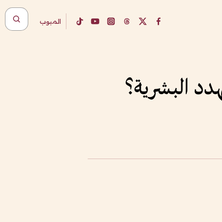
المبوب
هدد البشرية؟