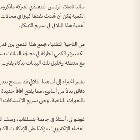
ساتيا ناديلا، الرئيس التنفيذي لشركة مايكرو
الكمية يُمكن أن يُحدث تقدمًا كبيرًا في مجالات
أهمية هذا التلاقي في تسريع الابتكار.
من الناحية التقنية، يجمع هذا الدمج بين قدر
الكمبيوتر الكمي الخارقة في معالجة البيانات 
مع منطقة وتحليل تلك البيانات بذكاء يقترب 
يشير الخبراء إلى أن هذا التلاقي قد يسمح 
دقائق بدلاً من أسابيع، مما يفتح آفاقاً جديدة 
بالتغيرات المناخية، وحتى تسريع الاكتشافات الف
غوشو لي، أستاذ في جامعة بنسلفانيا، وصف التل
الفضاء الإلكتروني"، مؤكدًا على الإمكانات الكبير