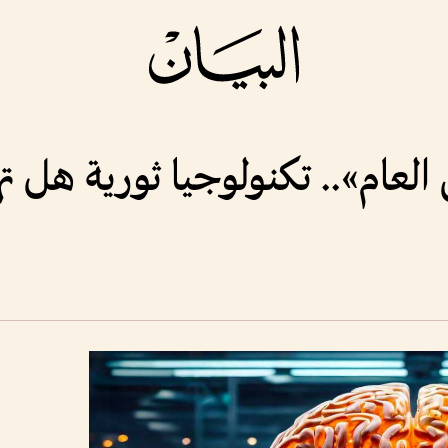
العام».. تكنولوجيا ثورية هل ت