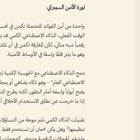
ثورة الأمن السيبراني
واحدة من أبرز الفوائد المحتملة تكمن في تحس
الوقت الفعلي، الذكاء الاصطناعي الكمي قد يست
رقمياً شبه مثالي، لكن المفارقة تكمن في أن تلك
وهو ما يثير قلقًا واسعًا في الأوساط الأمنية.
دمج الذكاء الاصطناعي مع الحوسبة الكمية يُتو
الاصطناعي العام" – وهو ذكاء يضاهي أو يتجاو
يفتح أبواباً واسعة أمام التطور، لكنه يطرح
إذا ما خرجت عن نطاق الاستخدام الأخلاقي أو
تقنيات الذكاء الكمي تثير موجة من التساؤلا
تنظيمها؟ وهل يمكن ضمان أن تستخدم فقط لأه
وتشفير الحملات الرقمية ودحض الهجمات السيب