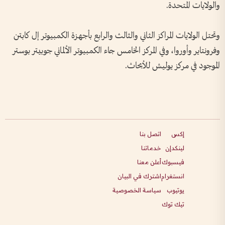
والولايات المتحدة.
وتحتل الولايات المراكز الثاني والثالث والرابع بأجهزة الكمبيوتر إل كابتن
وفرونتاير وأوروا، وفي المركز الخامس جاء الكمبيوتر الألماني جوبيتر بوستر
الموجود في مركز يوليش للأبحاث.
إكس
اتصل بنا
لينكدإن
خدماتنا
فيسبوك
أعلن معنا
انستغرام
اشترك في البيان
يوتيوب
سياسة الخصوصية
تيك توك