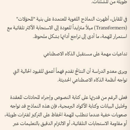
طويلة من المشتتات.
في المقابل، أظهرت النماذج اللغوية المعتمدة على بنية "المحوّلات"
(Transformers) ميلاً متزايداً للعودة إلى الاستجابة الأكثر تلقائية مع
استمرار المهمة، ما أدى إلى تراجع أدائها بشكل ملحوظ.
تداعيات مهمة على مستقبل الذكاء الاصطناعي
ويرى معدو الدراسة أن النتائج تقدم فهماً أعمق للقيود الحالية التي
تواجه أنظمة الذكاء الاصطناعي الحديثة.
فعلى الرغم من قدرتها على كتابة النصوص وإجراء المحادثات المعقدة
وتحليل البيانات وكتابة الأكواد البرمجية، فإن هذه النماذج قد تواجه
صعوبات خفية عندما تتطلب المهمة الحفاظ على التركيز لفترات طويلة،
أو مقاومة الاستجابات التلقائية، أو الالتزام الدقيق بالتعليمات عبر