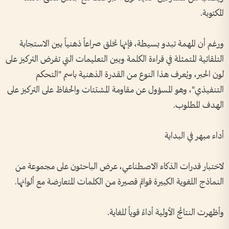
المكتوبة.
ورغم أن المهمة تبدو بسيطة، فإنها تخلق صراعاً ذهنياً بين الاستجابة
التلقائية المتمثلة في قراءة الكلمة وبين التعليمات التي تفرض التركيز على
لون الحبر، ويُعرف هذا النوع من القدرة الذهنية باسم "التحكم
التنفيذي"، وهو المسؤول عن مقاومة المشتتات والحفاظ على التركيز على
الهدف المطلوب.
أداء مبهر في البداية
لاختبار قدرات الذكاء الاصطناعي، عرض الباحثون على مجموعة من
النماذج اللغوية الكبيرة قوائم قصيرة من الكلمات المتعارضة مع ألوانها.
وأظهرت النتائج الأولية أداءً قوياً للغاية.