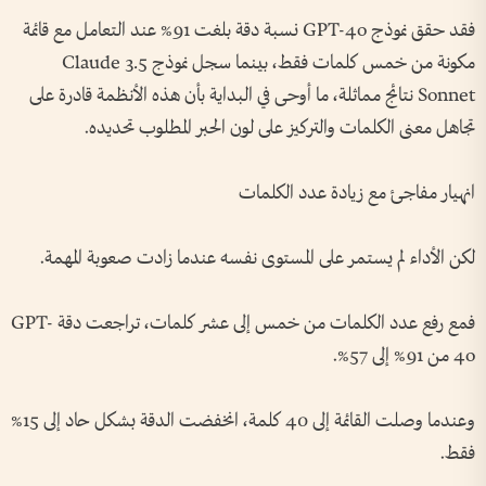
فقد حقق نموذج GPT-4o نسبة دقة بلغت 91% عند التعامل مع قائمة
مكونة من خمس كلمات فقط، بينما سجل نموذج Claude 3.5
Sonnet نتائج مماثلة، ما أوحى في البداية بأن هذه الأنظمة قادرة على
تجاهل معنى الكلمات والتركيز على لون الحبر المطلوب تحديده.
انهيار مفاجئ مع زيادة عدد الكلمات
لكن الأداء لم يستمر على المستوى نفسه عندما زادت صعوبة المهمة.
فمع رفع عدد الكلمات من خمس إلى عشر كلمات، تراجعت دقة GPT-
4o من 91% إلى 57%.
وعندما وصلت القائمة إلى 40 كلمة، انخفضت الدقة بشكل حاد إلى 15%
فقط.