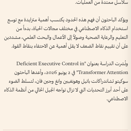
سلاسل ممتدة من العمليات.
ويؤكد الباحثون أن فهم هذه الحدود يكتسب أهمية متزايدة مع توسع
استخدام الذكاء الاصطناعي في مختلف مجالات الحياة، بدءاً من
التعليم والرعاية الصحية وصولاً إلى الأعمال والبحث العلمي، مشددين
على أن تقييم نقاط الضعف لا يقل أهمية عن الاحتفاء بنقاط القوة.
ونُشرت الدراسة بعنوان "Deficient Executive Control in
Transformer Attention" في 2 يونيو 2026، وأعدها الباحثون
سوكيتو تشاندراكانت باتيل وهونغبين وانغ وجين فان، لتسلط الضوء
على أحد أبرز التحديات التي لا تزال تواجه الجيل الحالي من أنظمة الذكاء
الاصطناعي.