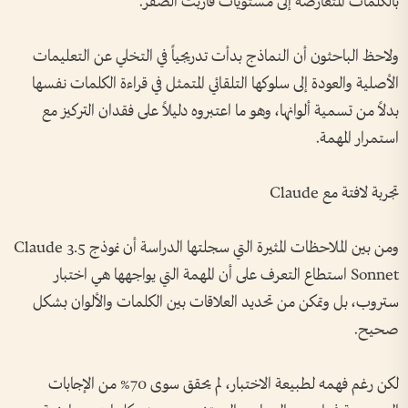
بالكلمات المتعارضة إلى مستويات قاربت الصفر.
ولاحظ الباحثون أن النماذج بدأت تدريجياً في التخلي عن التعليمات
الأصلية والعودة إلى سلوكها التلقائي المتمثل في قراءة الكلمات نفسها
بدلاً من تسمية ألوانها، وهو ما اعتبروه دليلاً على فقدان التركيز مع
استمرار المهمة.
تجربة لافتة مع Claude
ومن بين الملاحظات المثيرة التي سجلتها الدراسة أن نموذج Claude 3.5
Sonnet استطاع التعرف على أن المهمة التي يواجهها هي اختبار
ستروب، بل وتمكن من تحديد العلاقات بين الكلمات والألوان بشكل
صحيح.
لكن رغم فهمه لطبيعة الاختبار، لم يحقق سوى 70% من الإجابات