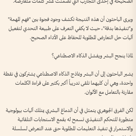
الصحيحة في إحدى التجارب التي تضمنت عشر كلمات متعارضة.
ويرى الباحثون أن هذه النتيجة تكشف وجود فجوة بين "فهم المهمة"
و"تنفيذها بدقة"، حيث لا يكفي التعرف على طبيعة التحدي لتفعيل
آليات حل التعارض المطلوبة للحفاظ على الأداء الصحيح.
لماذا ينجح البشر ويفشل الذكاء الاصطناعي؟
يشير الباحثون إلى أن البشر ونماذج الذكاء الاصطناعي يشتركون في نقطة
واحدة، وهي أن كليهما تلقى تدريباً أكبر بكثير على قراءة الكلمات
مقارنة بالتعامل مع الألوان.
لكن الفرق الجوهري يتمثل في أن الدماغ البشري يمتلك آليات بيولوجية
متطورة للتحكم التنفيذي تسمح له بقمع الاستجابات التلقائية
والاستمرار في تنفيذ التعليمات المطلوبة حتى عند التعرض لسلسلة