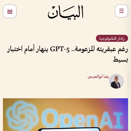
رادار التكنولوجيا
رغم عبقريته المزعومة.. GPT-5 ينهار أمام اختبار
بسيط
رضا أبوالعينين