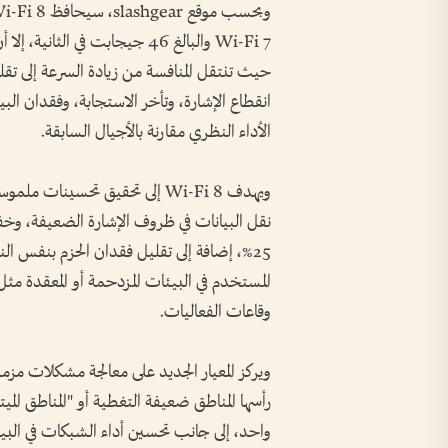
Wi-Fi 7 والبالغ 46 جيجابت في ا
حيث تنتقل المنافسة من زيادة السرعة إلى تقل
انقطاع الإشارة، وتأخر الاستجابة، وفقدان البيا
الأداء النظري مقارنة بالأجيال السابقة.
نقل البيانات في ظروف الإشارة الضعيفة، و
25%، إضافة إلى تقليل فقدان الحزم بنفس ا
المستخدم في البيئات المزدحمة أو المعقدة مثل 
وقاعات الفعاليات.
رأسها المناطق ضعيفة التغطية أو "المناطق الميت
واحد، إلى جانب تحسين أداء الشبكات في البيئ