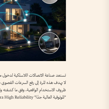
لا يهدف هذه المرة إلى رفع السرعات القصوى ب
"الموثوقية العالية جدًا" Ultra High Reliability.