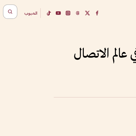
المبوب