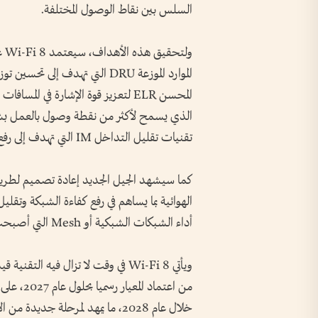
السلس بين نقاط الوصول المختلفة.
ول
الموارد الموزعة DRU التي تهدف إ
الذي يسمح لأكثر من نقطة وصول بالعمل ب
تقنيات تقليل التداخل IM التي تهدف إلى رفع كفاءة الإشارة في البيئات المزدحمة.
كما سيشهد الجيل الجديد إعادة تصميم لطريق
الهوائية بما يساهم في رفع كفاءة الشبكة وتقل
أداء الشبكات الشبكية أو Mesh التي أصبحت شائعة في المنازل الحديثة والمكاتب الذكية.
من اعتماد
خلال عام 2028، ما يمهد لمرحلة جدي