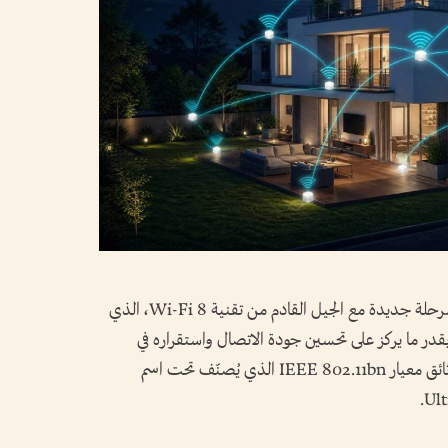
تستعد صناعة الاتصالات اللاسلكية لدخول مرحلة جديدة مع الجيل القادم من تقنية Wi-Fi 8، الذي
قدر ما يركز على تحسين جودة الاتصال واستقراره في
ظروف الاستخدام الواقعية، وفق ما كشفته وثائق معيار IEEE 802.11bn الذي يُصنّف تحت اسم