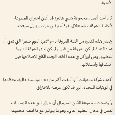
الأمنية.
كان أحد أعضاء مجموعة شيني هانترز قد أعلن اختراق المجموعة
لأنظمة الشركات باستغلال ثغرة أمنية في خوادم بيبول سوفت.
وتعتبر هذه الثغرة من الفئة المعروفة باسم "ثغرة اليوم صفر" التي تعني أن
هذه الثغرة لم تكن معروفة من قبل ولم يكن لدى الشركة المطورة
للتطبيق وهي أوراكل في هذه الحالة، الوقت الكافي لإصلاحها قبل
اكتشافها واستغلالها.
أكدت شركة مانديانت أنها أبلغت أكثر من 100 مؤسسة عالمية، معظمها
في الولايات المتحدة، التي قد تكون عرضة للاختراق.
وأوضحت مجموعة الأمن السيبراني أن حوالي ثلثي هذه المؤسسات
تعمل في مجال التعليم العالي، وهو ما يتوافق مع ما ادعته مجموعة