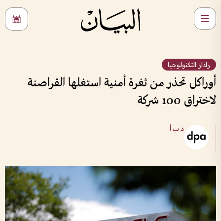
رادار التكنولوجيا
أوراكل تحذر من ثغرة أمنية استغلها القراصنة
لاختراق 100 شركة
د ب أ