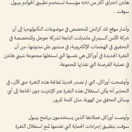
هانترز اختراق أكثر من 100 مؤسسة تستخدم تطبيق الخوادم بيبول
سوفت .
وأشار موقع تك كرانش المتخصص في موضوعات التكنولوجيا إلى أن
شركة الأمن السيبراني مانديانت التابعة لشركة جوجل والمتخصصة في
التحقيق في الهجمات الإلكترونية، في منشور على مدونتها، من أن
الثغرة الجديدة في أوراكل هي نفسها التي تستغلها مجموعة شيني هانترز
في عملية القرصنة التي نفذتها المجموعة.
وأوضحت أوراكل، التي لم تصدر تحديثا لمعالجة هذه الثغرة حتى الآن، في
التحذير أنه يمكن استغلال هذه الثغرة عبر الإنترنت دون الحاجة إلى أي
وسائل التحقق من الهوية، مثل كلمة المرور.
وأوصت أوراكل عملاءها الذين يستخدمون برنامج بيبول
سوفت بتطبيق إجراءات الحماية التي تقدمها لمنع استغلال الثغرة