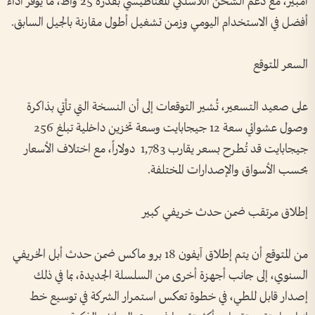
أمبير، مع دعم الشحن اللاسلكي المغناطيسي بقدرة 25 واط، ما يوفر أداءً
أفضل في الاستخدام اليومي وزمن تشغيل أطول مقارنة بالجيل السابق.
السعر المتوقع
على صعيد التسعير، تُشير التوقعات إلى أن النسخة التي تأتي بذاكرة
وصول عشوائي سعة 12 جيجابايت وسعة تخزين داخلية تبلغ 256
جيجابايت قد تُطرح بسعر يقارب 1,783 دولاراً، مع اختلاف الأسعار
بحسب الأسواق والإصدارات المختلفة.
إطلاق مرتقب ضمن حدث خريفي كبير
من المتوقع أن يتم إطلاق آيفون 18 برو ماكس ضمن حدث أبل الخريفي
السنوي، إلى جانب أجهزة أخرى من السلسلة الجديدة، بما في ذلك
إصدار قابل للطي، في خطوة تعكس استمرار الشركة في توسيع خط