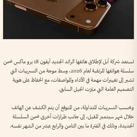
تستعد شركة أبل لإطلاق هاتفها الرائد الجديد آيفون 18 برو ماكس ضمن
سلسلة هواتفها المرتقبة لعام 2026، وسط موجة من التسريبات التي
تشير إلى تغييرات مهمة في الأداء والمواصفات، مع الحفاظ على هوية
التصميم العامة التي ميّزت الجيل السابق.
وبحسب التسريبات المتداولة، من المتوقع أن يتم الكشف عن الهاتف
خلال شهر سبتمبر المقبل، إلى جانب طرازات أخرى ضمن السلسلة
الجديدة، وذلك في الفترة ما بين الثامن والرابع عشر من الشهر نفسه.