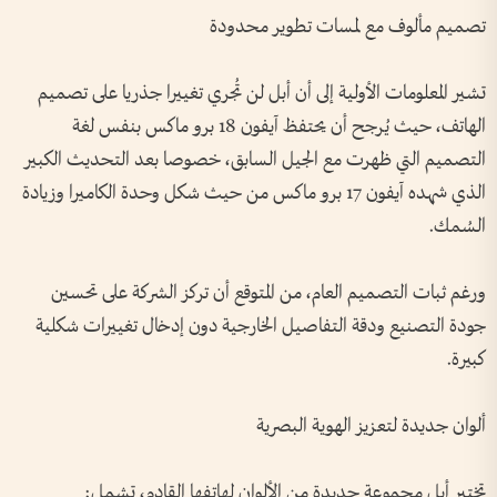
تصميم مألوف مع لمسات تطوير محدودة
تشير المعلومات الأولية إلى أن أبل لن تُجري تغييرا جذريا على تصميم
الهاتف، حيث يُرجح أن يحتفظ آيفون 18 برو ماكس بنفس لغة
التصميم التي ظهرت مع الجيل السابق، خصوصا بعد التحديث الكبير
الذي شهده آيفون 17 برو ماكس من حيث شكل وحدة الكاميرا وزيادة
السُمك.
ورغم ثبات التصميم العام، من المتوقع أن تركز الشركة على تحسين
جودة التصنيع ودقة التفاصيل الخارجية دون إدخال تغييرات شكلية
كبيرة.
ألوان جديدة لتعزيز الهوية البصرية
تختبر أبل مجموعة جديدة من الألوان لهاتفها القادم، تشمل: