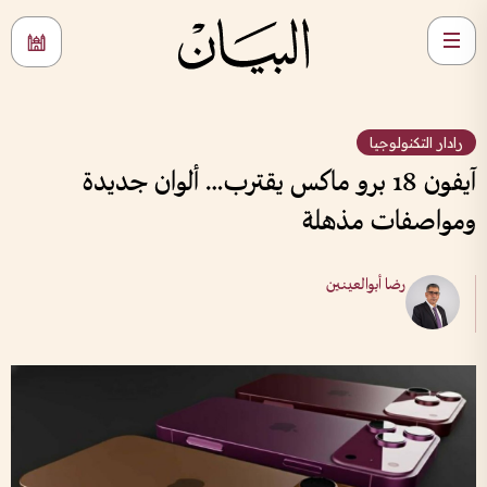
رادار التكنولوجيا
آيفون 18 برو ماكس يقترب… ألوان جديدة
ومواصفات مذهلة
رضا أبوالعينين