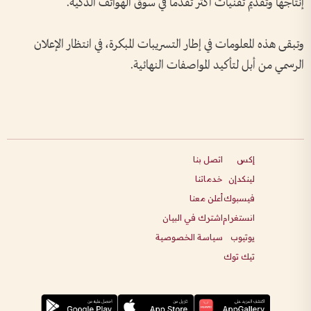
إنتاجها وتقديم تقنيات أكثر تقدما في سوق الهواتف الذكية.
وتبقى هذه المعلومات في إطار التسريبات المبكرة، في انتظار الإعلان
الرسمي من أبل لتأكيد المواصفات النهائية.
إكس
اتصل بنا
لينكدإن
خدماتنا
فيسبوك
أعلن معنا
انستغرام
اشترك في البيان
يوتيوب
سياسة الخصوصية
تيك توك