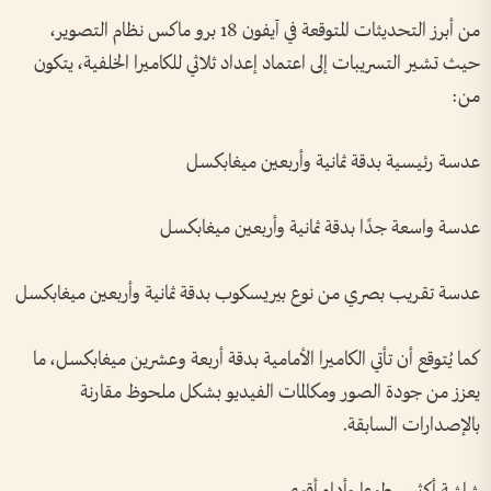
من أبرز التحديثات المتوقعة في آيفون 18 برو ماكس نظام التصوير،
حيث تشير التسريبات إلى اعتماد إعداد ثلاثي للكاميرا الخلفية، يتكون
من:
عدسة رئيسية بدقة ثمانية وأربعين ميغابكسل
عدسة واسعة جدًا بدقة ثمانية وأربعين ميغابكسل
عدسة تقريب بصري من نوع بيريسكوب بدقة ثمانية وأربعين ميغابكسل
كما يُتوقع أن تأتي الكاميرا الأمامية بدقة أربعة وعشرين ميغابكسل، ما
يعزز من جودة الصور ومكالمات الفيديو بشكل ملحوظ مقارنة
بالإصدارات السابقة.