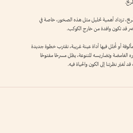
ريخ.
لمريخ، تزداد أهمية تحليل مثل هذه الصخور، خاصة في
صر قد تكون وافدة من خارج الكوكب.
ألوفة أو تُحلل فيها أداة عينة غريبة، نقترب خطوة جديدة
خوره الغامضة وتضاريسه المتنوعة، يظل مسرحًا مفتوحًا
غيّر نظرتنا إلى الكون والحياة فيه.