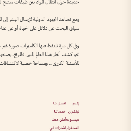
جديدة حول انتقال المواد بين طبقات سطح الم
ومع تصاعد الجهود الدولية لإرسال البشر إلى ا
سياق البحث عن دلائل على الحياة أو عن عنا
وفي كل مرة تلتقط فيها الكاميرات صورة غير م
نحو كشف ألغاز هذا العالم المثير. فالمريخ، بص
للأسئلة الكبرى… ومساحة خصبة لاكتشافات قد تُ
إكس
اتصل بنا
لينكدإن
خدماتنا
فيسبوك
أعلن معنا
انستغرام
اشترك في