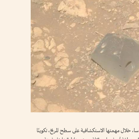
سا، خلال مهمتها الاستكشافية على سطح المريخ، تكوينًا