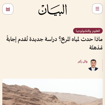
العلوم والتكنولوجيا
ماذا حدث لمياه المريخ؟ دراسة جديدة تُقدم إجابةً
مُذهلة
وائل زكير