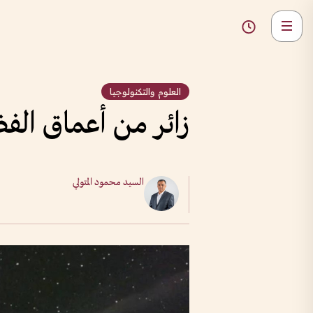
العلوم والتكنولوجيا
زائر من أعماق الفضاء يع
السيد محمود المتولي