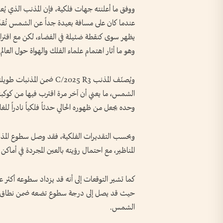
يظهر سوى كنقطة ضئيلة في الفضاء، لكن مع اقترا
وهو ما أثار اهتمام علماء الفلك والهواة حول العالم.
الشمس، ما يعني أن آخر مرة اقترب فيها من كوكبنا 
وحده يجعل من ظهوره الحالي حدثاً فلكياً نادراً لل
المناظير، مع احتمال رؤيته بالعين المجردة في أما
كما تشير التوقعات إلى أنه قد يزداد سطوعه أكثر
حيث قد يصل إلى درجة سطوع تضعه ضمن نطاق ال
الشمس.