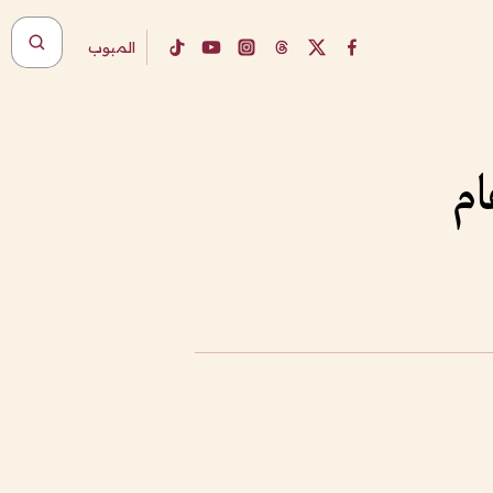
المبوب