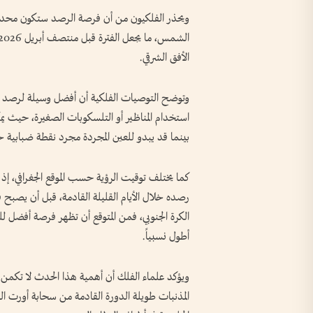
ويحذر الفلكيون من أن فرصة الرصد ستكون محدود
الأفق الشرقي.
وتوضح التوصيات الفلكية أن أفضل وسيلة لرصد الم
استخدام المناظير أو التلسكوبات الصغيرة، حيث يم
بينما قد يبدو للعين المجردة مجرد نقطة ضبابية خا
كما يختلف توقيت الرؤية حسب الموقع الجغرافي،
رصده خلال الأيام القليلة القادمة، قبل أن يصبح ق
أطول نسبياً.
ويؤكد علماء الفلك أن أهمية هذا الحدث لا تكمن ف
المذنبات طويلة الدورة القادمة من سحابة أورت الب