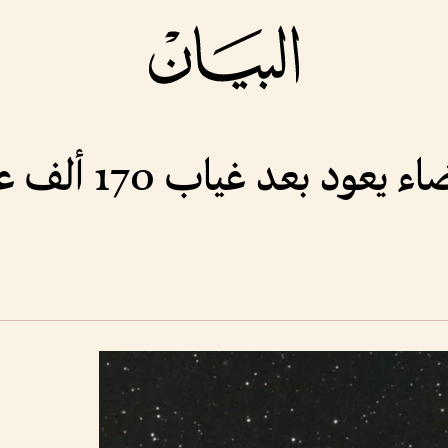
ود بعد غياب 170 ألف عام