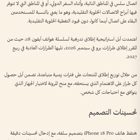
اتصال سلس في المناطق النائية، وأثناء السفر الدولي، أو في المناطق التي لا تتوفر
فيها أبراج الاتصالات الخلوية التقليدية، وهو ما يعني بالنسبة للمستخدمين
البقاء على اتصال أينما كانوا، دون قيود التغطية الخلوية التقليدية.
اعتمدت آبل استراتيجية إطلاق تدريجية لسلسلة هواتف آيفون 18، حيث من
المقرر إطلاق طرازات برو في سبتمبر 2026، تليها الطرازات العادية في ربيع
2027.
من خلال توزيع إطلاق المنتجات على فترات زمنية متباعدة، تضمن أبل حصول
كل طراز على الاهتمام الذي يستحقه، مع منح المرونة لاختيار الجهاز الذي
يتوافق مع احتياجات كل شخص.
تحسينات التصميم
يحتفظ هاتف iPhone 18 Pro بتصميم سلفه، مع إدخال تحسينات دقيقة