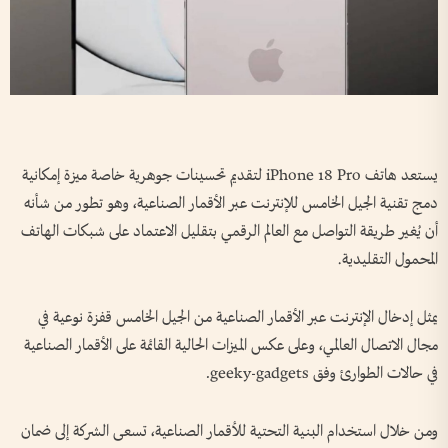
يستعد هاتف iPhone 18 Pro لتقديم تحسينات جوهرية خاصة ميزة إمكانية
دمج تقنية الجيل الخامس للإنترنت عبر الأقمار الصناعية، وهو تطور من شأنه
أن يُغير طريقة التواصل مع العالم الرقمي بتقليل الاعتماد على شبكات الهاتف
المحمول التقليدية.
يمثل إدخال الإنترنت عبر الأقمار الصناعية من الجيل الخامس قفزة نوعية في
مجال الاتصال العالمي، وعلى عكس الميزات الحالية القائمة على الأقمار الصناعية
في حالات الطوارئ وفق geeky-gadgets.
ومن خلال استخدام البنية التحتية للأقمار الصناعية، تسعى الشركة إلى ضمان