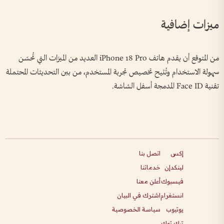
ميزات إضافية
من المتوقع أن يقدم هاتف iPhone 18 Pro العديد من الميزات التي تُحسّن
سهولة الاستخدام وتُتيح تخصيص تجربة المستخدم، من بين التحديثات المحتملة
تقنية Face ID المدمجة أسفل الشاشة.
إكس
اتصل بنا
لينكدإن
خدماتنا
فيسبوك
أعلن معنا
انستغرام
اشترك في البيان
يوتيوب
سياسة الخصوصية
تيك توك