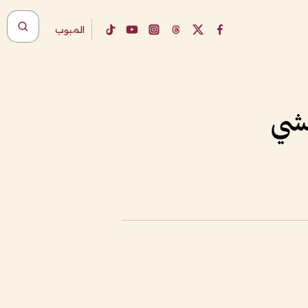
المبوب