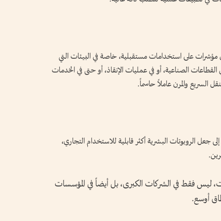
 مؤشرات على استخدامات مستقبلية، خاصة في البيئات التي
لقطاعات الصناعية، أو في عمليات الإنقاذ، أو حتى في الخدمات
السريع والمرن عاملاً حاسماً.
يبرز (G1) كنموذج يسعى إلى جعل الروبوتات البشرية أكثر قابلية للاستخدام التجاري،
رين.
ت، ليس فقط في الشركات الكبرى، بل أيضاً في المؤسسات
طاق أوسع.