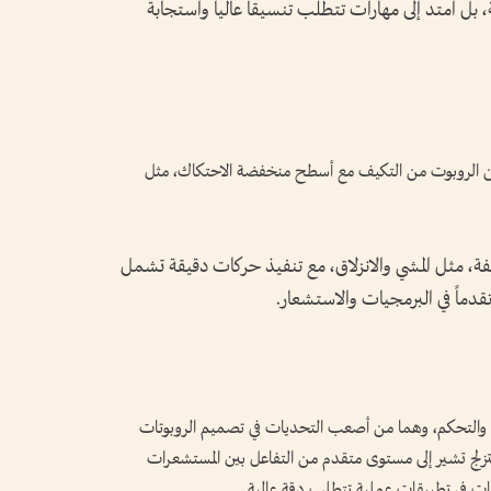
 بل امتد إلى مهارات تتطلب تنسيقاً عالياً واستجابة
ّن الروبوت من التكيف مع أسطح منخفضة الاحتكاك، مثل
حركة مختلفة، مثل المشي والانزلاق، مع تنفيذ حركات دقيقة تشمل
دماً في البرمجيات والاستشعار.
ازن والتحكم، وهما من أصعب التحديات في تصميم الروبوتات
 التزلج تشير إلى مستوى متقدم من التفاعل بين المستشعرات
يات في تطبيقات عملية تتطلب دقة عالية.