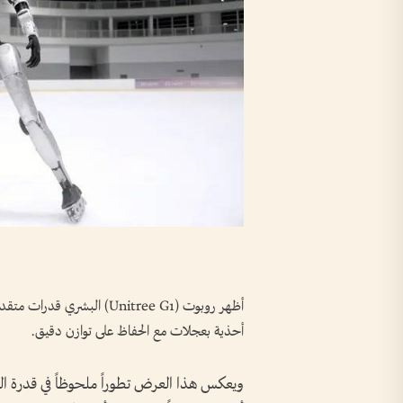
أظهر روبوت (Unitree G1) الب
أحذية بعجلات مع الحفاظ على توازن دقيق.
ويعكس هذا العرض تطوراً ملحوظاً في قدرة ال