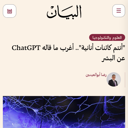
العلوم والتكنولوجيا
"أنتم كائنات أنانية".. أغرب ما قاله ChatGPT
عن البشر
رضا أبوالعينين