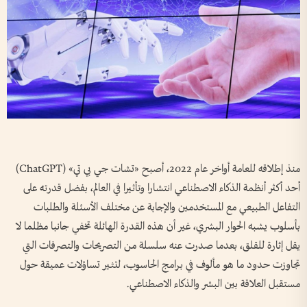
منذ إطلاقه للعامة أواخر عام 2022، أصبح «تشات جي بي تي» (ChatGPT)
أحد أكثر أنظمة الذكاء الاصطناعي انتشارا وتأثيرا في العالم، بفضل قدرته على
التفاعل الطبيعي مع المستخدمين والإجابة عن مختلف الأسئلة والطلبات
بأسلوب يشبه الحوار البشري، غير أن هذه القدرة الهائلة تخفي جانبا مظلما لا
يقل إثارة للقلق، بعدما صدرت عنه سلسلة من التصريحات والتصرفات التي
تجاوزت حدود ما هو مألوف في برامج الحاسوب، لتثير تساؤلات عميقة حول
مستقبل العلاقة بين البشر والذكاء الاصطناعي.