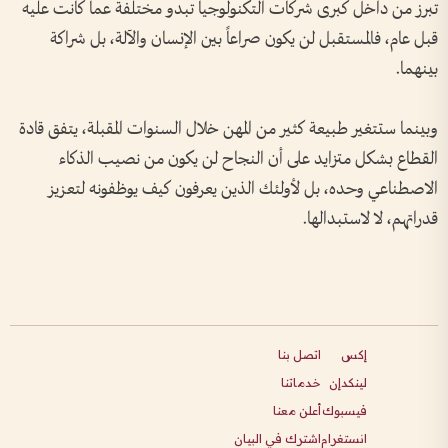
تبرز من داخل كبرى شركات التكنولوجيا تبدو مختلفة عما كانت عليه
قبل عام، فالمستقبل لن يكون صراعاً بين الإنسان والآلة، بل شراكة
بينهما.
وبينما ستتغير طبيعة كثير من المهن خلال السنوات المقبلة، يتفق قادة
القطاع بشكل متزايد على أن النجاح لن يكون من نصيب الذكاء
الاصطناعي وحده، بل لأولئك الذين يعرفون كيف يوظفونه لتعزيز
قدراتهم، لا لاستبدالها.
إكس
اتصل بنا
لينكدإن
خدماتنا
فيسبوك
أعلن معنا
انستغرام
اشترك في البيان