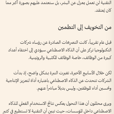
التقنية لن تعمل بمعزل عن البشر، بل ستعتمد عليهم بصورة أكبر مما
كان يُعتقد.
من التخويف إلى التطمين
قبل عام تقريباً، كانت التصريحات الصادرة عن رؤساء شركات
التكنولوجيا تركز على أن الذكاء الاصطناعي سيؤدي إلى اختفاء أعداد
كبيرة من الوظائف، خاصة الوظائف المكتبية والروتينية.
لكن خلال الأسابيع الأخيرة، تغيرت النبرة بشكل واضح، إذ بدأت
الشركات تتحدث عن الذكاء الاصطناعي باعتباره أداة لتعزيز الإنتاجية
وتحسين أداء الموظفين، وليس بديلاً مباشراً عنهم.
ويرى محللون أن هذا التحول يعكس نتائج الاستخدام الفعلي للذكاء
الاصطناعي داخل المؤسسات، حيث تبين أن التقنية لا تستطيع في كثير