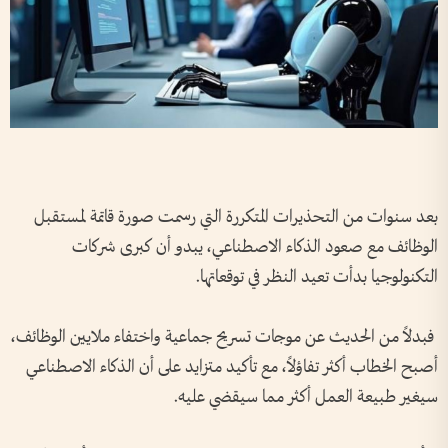
بعد سنوات من التحذيرات المتكررة التي رسمت صورة قاتمة لمستقبل
الوظائف مع صعود الذكاء الاصطناعي، يبدو أن كبرى شركات
التكنولوجيا بدأت تعيد النظر في توقعاتها.
فبدلاً من الحديث عن موجات تسريح جماعية واختفاء ملايين الوظائف،
أصبح الخطاب أكثر تفاؤلاً، مع تأكيد متزايد على أن الذكاء الاصطناعي
سيغير طبيعة العمل أكثر مما سيقضي عليه.