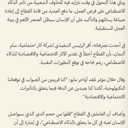
ويأتي هذا التحول في وقت تتزايد فيه المخاوف الشعبية من تأثير الذكاء
الاصطناعي على فرص العمل، ما دفع العديد من قادة القطاع إلى إعادة
صياغة رسائلهم والتأكيد على أن الإنسان سيظل العنصر الأهم في بيئة
العمل المستقبلية.
في أحدث تصريحاته، أقر الرئيس التنفيذي لشركة أثار اجتماعية، سام
ألتمان، بأن القطاع أخطأ في تقدير الآثار الاجتماعية والاقتصادية للذكاء
الاصطناعي، رغم نجاحه في توقع التطورات التقنية.
وقال خلال مؤتمر عُقد أواخر مايو: "كنا قريبين من الصواب في توقعاتنا
التكنولوجية، لكننا كنا بعيدين عن الدقة فيما يتعلق بالتأثيرات
الاجتماعية والاقتصادية."
وأضاف أن العاملين في القطاع "قللوا من حجم الدور الذي سيواصل
الإنسان لعبه في كل ما يتعلق بالذكاء الاصطناعي"، في إشارة إلى أن