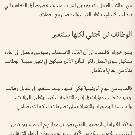
من الحالات العمل بكفاءة دون إشراف بشري، خصوصاً في الوظائف التي
تتطلب الإبداع، واتخاذ القرار، والتواصل مع العملاء.
الوظائف لن تختفي لكنها ستتغير
يشير خبراء الاقتصاد إلى أن الذكاء الاصطناعي سيؤدي بالفعل إلى إعادة
تشكيل سوق العمل، لكن التأثير الأكبر سيكون في تغيير طبيعة الوظائف
بدلاً من إلغائها بالكامل.
فالعديد من المهام الروتينية يمكن أتمتتها، بينما ستظهر في المقابل وظائف
جديدة تتطلب مهارات في إدارة الأنظمة الذكية، وتحليل البيانات،
والهندسة البرمجية، والإشراف على تطبيقات الذكاء الاصطناعي.
ويؤكد الخبراء أن الموظفين الذين يطورون مهاراتهم الرقمية ويواكبون
التقنيات الحديثة سيكونون الأكثر استفادة من هذه المرحلة الانتقالية.