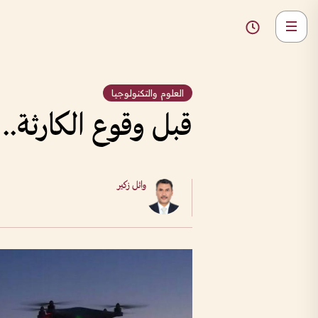
العلوم والتكنولوجيا
قبل وقوع الكارثة.
وائل زكير