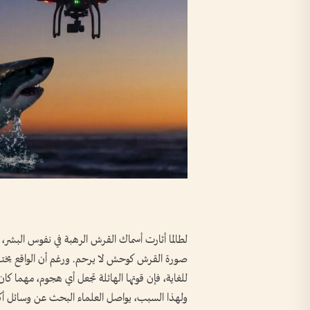
صورة القرش كوحش لا يرحم. ورغم أن الواقع يختل
للغاية، فإن قوتها الهائلة تجعل أي هجوم، مهما كان
ولهذا السبب، يواصل العلماء البحث عن وسائل أكثر