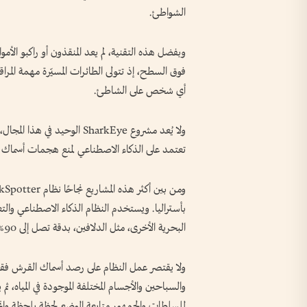
الشواطئ.
وبفضل هذه التقنية، لم يعد المنقذون أو راكبو الأمو
فوق السطح، إذ تتولى الطائرات المسيّرة مهمة ال
أي شخص على الشاطئ.
ولا يُعد مشروع SharkEye الو
تعتمد على الذكاء الاصطناعي لمنع هجمات أسماك 
بأستراليا. ويستخدم النظام الذكاء الاصطناعي والتع
البحرية الأخرى، مثل الدلافين، بدقة تصل إلى 90%.
ولا يقتصر عمل النظام على رصد أسماك القرش فقط،
والسباحين والأجسام المختلفة الموجودة في المياه، 
للسلطات والجمهور متابعة الوضع لحظة بلحظة واتخاذ