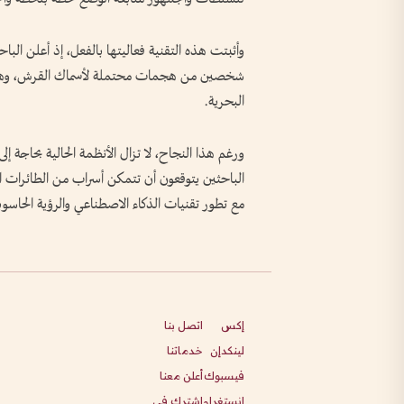
شخصين من هجمات محتملة لأسماك القرش، وهو ما ع
البحرية.
ورغم هذا النجاح، لا تزال الأنظمة الحالية بحاجة إلى
الباحثين يتوقعون أن تتمكن أسراب من الطائرات الم
مع تطور تقنيات الذكاء الاصطناعي والرؤية الحاسوب
إكس
اتصل بنا
لينكدإن
خدماتنا
فيسبوك
أعلن معنا
انستغرام
اشترك في