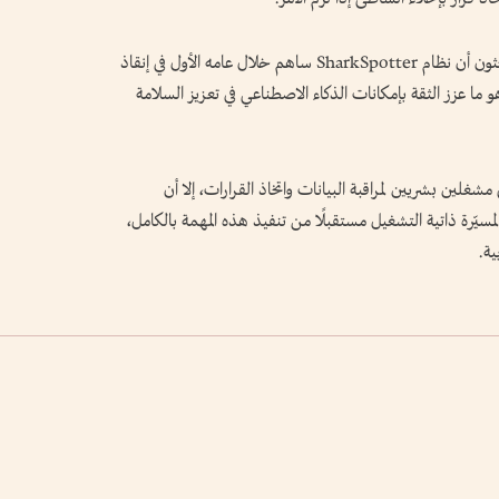
وأثبتت هذه التقنية فعاليتها بالفعل، إذ أعلن الباحثون أن نظام SharkSpotter ساهم خلال عامه الأول في إنقاذ
زز الثقة بإمكانات الذكاء الاصطناعي في تعزيز السلامة
 مشغلين بشريين لمراقبة البيانات واتخاذ القرارات، إلا أن
سيّرة ذاتية التشغيل مستقبلًا من تنفيذ هذه المهمة بالكامل،
ية.