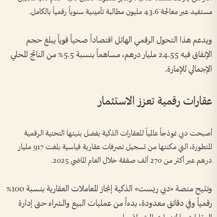
مستفيد عبر معالجة 43.6 مليون مطالبة تأمينية سنوياً رقمياً بالكامل.
ويدعم هذا التحول الرقمي الهائل اقتصاداً صحياً قوياً يبلغ حجم
الإنفاق فيه 24.55 مليار درهم، مساهماً بنسبة 5.5% من الناتج المحلي
الإجمالي للإمارة.
عقارات رقمية تعزز الاستثمار
أصبحت دبي نموذجاً عالمياً للعقارات الذكية بفضل بنيتها التحتية الرقمية
المتطورة، التي مكنتها من تسجيل تصرفات عقارية قياسية بلغت 917 مليار
درهم عبر أكثر من 270 ألف صفقة خلال العام الماضي 2025.
وتتيح منصة «دبي ريست» الذكية إنجاز المعاملات العقارية بنسبة 100%
رقمياً وفي دقائق معدودة، بدءاً من عمليات البيع والشراء حتى إدارة