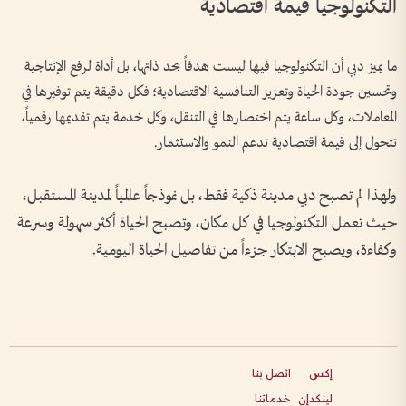
التكنولوجيا قيمة اقتصادية
ما يميز دبي أن التكنولوجيا فيها ليست هدفاً بحد ذاتها، بل أداة لرفع الإنتاجية
وتحسين جودة الحياة وتعزيز التنافسية الاقتصادية؛ فكل دقيقة يتم توفيرها في
المعاملات، وكل ساعة يتم اختصارها في التنقل، وكل خدمة يتم تقديمها رقمياً،
تتحول إلى قيمة اقتصادية تدعم النمو والاستثمار.
ولهذا لم تصبح دبي مدينة ذكية فقط، بل نموذجاً عالمياً لمدينة المستقبل،
حيث تعمل التكنولوجيا في كل مكان، وتصبح الحياة أكثر سهولة وسرعة
وكفاءة، ويصبح الابتكار جزءاً من تفاصيل الحياة اليومية.
إكس
اتصل بنا
لينكدإن
خدماتنا