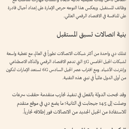
التفاعل داخل بيئات تعليمية ثلاثية الأبعاد واكتساب مهارات تتناسب مع
وظائف المستقبل. ويعكس هذا التوجه حرص الإمارة على إعداد أجيال قادرة
على المنافسة في الاقتصاد الرقمي العالمي.
بنية اتصالات تسبق المستقبل
تمتلك دبي واحدة من أكثر شبكات الاتصالات تطوراً في العالم، مع تغطية واسعة
لشبكات الجيل الخامس 5G التي تدعم الاقتصاد الرقمي والذكاء الاصطناعي
وإنترنت الأشياء. ومع اقتراب عصر الجيل السادس 6G تستعد الإمارات لتكون
من أولى الدول عالمياً في تبني هذه التقنية.
وقد نجحت الدولة بالفعل في تنفيذ تجارب متقدمة حققت سرعات
وصلت إلى 145 جيجابت في الثانية؛ ما يضع دبي في موقع متقدم
للاستفادة من الجيل الجديد من الاتصالات فور إطلاقه تجارياً.