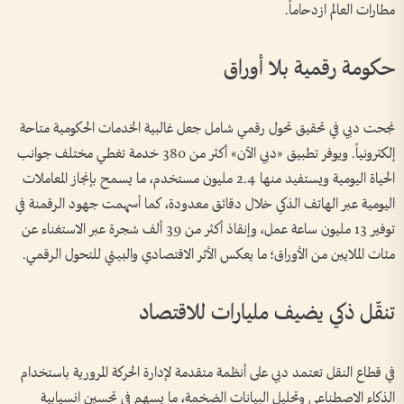
مطارات العالم ازدحاماً.
حكومة رقمية بلا أوراق
نجحت دبي في تحقيق تحول رقمي شامل جعل غالبية الخدمات الحكومية متاحة
إلكترونياً. ويوفر تطبيق «دبي الآن» أكثر من 380 خدمة تغطي مختلف جوانب
الحياة اليومية ويستفيد منها 2.4 مليون مستخدم، ما يسمح بإنجاز المعاملات
اليومية عبر الهاتف الذكي خلال دقائق معدودة، كما أسهمت جهود الرقمنة في
توفير 13 مليون ساعة عمل، وإنقاذ أكثر من 39 ألف شجرة عبر الاستغناء عن
مئات الملايين من الأوراق؛ ما يعكس الأثر الاقتصادي والبيئي للتحول الرقمي.
تنقّل ذكي يضيف مليارات للاقتصاد
في قطاع النقل تعتمد دبي على أنظمة متقدمة لإدارة الحركة المرورية باستخدام
الذكاء الاصطناعي وتحليل البيانات الضخمة، ما يسهم في تحسين انسيابية