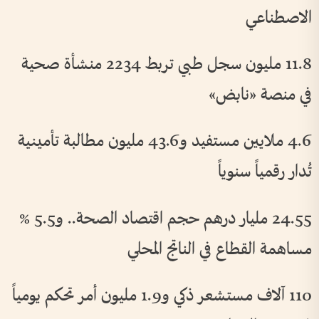
الاصطناعي
11.8 مليون سجل طبي تربط 2234 منشأة صحية
في منصة «نابض»
4.6 ملايين مستفيد و43.6 مليون مطالبة تأمينية
تُدار رقمياً سنوياً
24.55 مليار درهم حجم اقتصاد الصحة.. و5.5 %
مساهمة القطاع في الناتج المحلي
110 آلاف مستشعر ذكي و1.9 مليون أمر تحكم يومياً