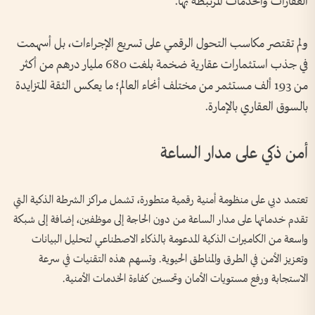
العقارات والخدمات المرتبطة بها.
ولم تقتصر مكاسب التحول الرقمي على تسريع الإجراءات، بل أسهمت
في جذب استثمارات عقارية ضخمة بلغت 680 مليار درهم من أكثر
من 193 ألف مستثمر من مختلف أنحاء العالم؛ ما يعكس الثقة المتزايدة
بالسوق العقاري بالإمارة.
أمن ذكي على مدار الساعة
تعتمد دبي على منظومة أمنية رقمية متطورة، تشمل مراكز الشرطة الذكية التي
تقدم خدماتها على مدار الساعة من دون الحاجة إلى موظفين، إضافة إلى شبكة
واسعة من الكاميرات الذكية المدعومة بالذكاء الاصطناعي لتحليل البيانات
وتعزيز الأمن في الطرق والمناطق الحيوية. وتسهم هذه التقنيات في سرعة
الاستجابة ورفع مستويات الأمان وتحسين كفاءة الخدمات الأمنية.