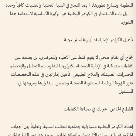
المنظومة وتسارع تطورها، لم يعد التميز في البنية التحتية والتقنيات كافياً وحده
— بل بات الاستثمار في الكوادر الوطنية هو الركيزة الأساسية لاستدامة هذا
التفوق.
تأهيل الكوادر الإماراتية: أولوية استراتيجية
نجاح أي نظام صحي لا يقوم فقط على الأطباء والممرضين، بل يعتمد على
كفاءات متمكنة في الإدارة الصحية، تكنولوجيا المعلومات، التحليل والإحصاء،
المختبرات، الصيدلة، والعلاج الطبيعي. تأهيل إماراتيين في هذه التخصصات
يعزز الهوية الوطنية للمنظومة الصحية ويضمن استقرارها ومرونتها في
المستقبل.
القطاع الخاص: شريك في صناعة الكفاءات
إعداد الكوادر الوطنية مسؤولية جماعية تتطلب تنسيقاً وتعاوناً بين الجهات
الحكومية، والمؤسسات الأكاديمية، والقطاع الخاص. ويبرز هنا دور القطاع الخاص