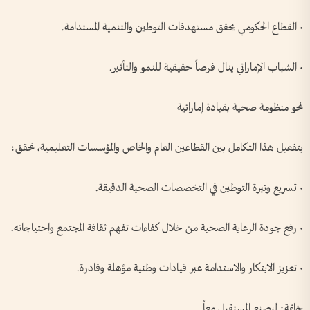
• القطاع الحكومي يحقق مستهدفات التوطين والتنمية المستدامة.
• الشباب الإماراتي ينال فرصاً حقيقية للنمو والتأثير.
نحو منظومة صحية بقيادة إماراتية
بتفعيل هذا التكامل بين القطاعين العام والخاص والمؤسسات التعليمية، نحقق:
• تسريع وتيرة التوطين في التخصصات الصحية الدقيقة.
• رفع جودة الرعاية الصحية من خلال كفاءات تفهم ثقافة المجتمع واحتياجاته.
• تعزيز الابتكار والاستدامة عبر قيادات وطنية مؤهلة وقادرة.
خاتمة: لنصنع المستقبل معاً