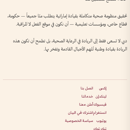
تحقيق منظومة صحية متكاملة بقيادة إماراتية يتطلب منّا جميعاً — حكومة،
قطاع خاص، ومؤسسات تعليمية — أن نكون في موقع الفعل لا المراقبة.
دبي لا تسعى فقط إلى الريادة في الرعاية الصحية، بل تطمح أن تكون هذه
الريادة بقيادة وطنية تُلهم الأجيال القادمة وتفخر بها.
إكس
اتصل بنا
لينكدإن
خدماتنا
فيسبوك
أعلن معنا
انستغرام
اشترك في البيان
يوتيوب
سياسة الخصوصية
تيك توك