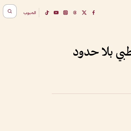
المبوب
طبي بلا حدود