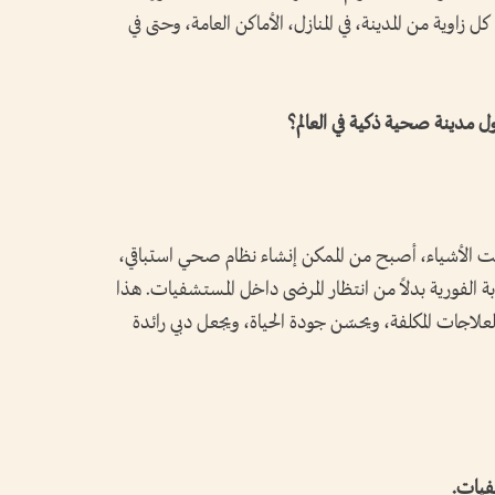
ية من المدينة، في المنازل، الأماكن العامة، وحتى في
ول مدينة صحية ذكية في العالم؟
رنت الأشياء، أصبح من الممكن إنشاء نظام صحي استباقي،
ابة الفورية بدلاً من انتظار المرضى داخل المستشفيات. هذا
لعلاجات المكلفة، ويحسّن جودة الحياة، ويجعل دبي رائدة