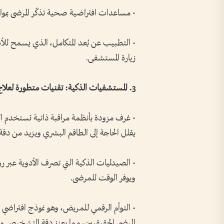
• مساعدات افتراضية صحية تذكّر المرضى بمو
• التطبيب عن بُعد المتكامل، الذي يسمح للأط
زيارة المستشفى.
3. المستشفيات الذكية: تقنيات متطورة لعلاج أسرع.
• غرف مزودة بأنظمة مراقبة ذاتية تستخدم الذ
يقلل الحاجة إلى الطاقم البشري ويزيد من دقة ا
• الصيدليات الذكية التي تصرف الأدوية عبر 
ويوفر الوقت للمرضى.
• التوأم الرقمي للمريض، وهو نموذج افتراضي 
المرضى الحقيقيين، مما يعزز دقة التشخيص وا