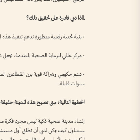
لماذا دبي قادرة على تحقيق ذلك؟
• بنية تحتية رقمية متطورة تدعم تنفيذ هذه ا
• مركز عالمي للرعاية الصحية المتقدمة، يجعل دب
• دعم حكومي وشراكة قوية بين القطاعين العام
سنوات قليلة.
الخطوة التالية: متى تصبح هذه المدينة حقيقة
إنشاء مدينة صحية ذكية ليس مجرد فكرة مستقب
سنتناول كيف يمكن لدبي أن تطلق أول مستشفى