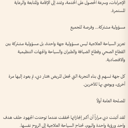
الإجراءات، وسرعة الحصول على الخدمة، وتمتد إلى الإقامة والمتابعة والرعاية
المستمرة.
مسؤولية مشتركة... وفرصة للجميع
تعزيز السياحة العلاجية ليس مسؤولية جهة واحدة، بل مسؤولية مشتركة بين
القطاع الصحي وقطاع الضيافة والطيران والسياحة والجهات التنظيمية
والاقتصادية.
كل جهة تسهم في بناء التجربة التي تجعل المريض يختار دبي، ثم يعود إليها مرة
أخرى، ويوصي بها للآخرين.
المصلحة العامة أولاً
لقد أثبتت دبي مراراً أن أكبر إنجازاتها تحققت عندما توحدت الجهود خلف هدف
واحد ورؤية واحدة واليوم، تحتاج السياحة العلاجية إلى الروح نفسها.