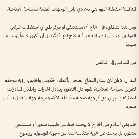
المنافسة الحقيقية اليوم هي بين دبي وأبرز الوجهات العالمية للسياحة العلاجية.
ومن هذا المنطلق، فإن نجاح أي مستشفى أو مركز طبي في استقطاب المرضى
الدوليين يجب أن يُنظر إليه على أنه نجاح لدبي أولاً، قبل أن يكون نجاحاً لمؤسسة
بعينها.
من التنافس إلى التكامل
لقد آن الأوان لأن يتبنى القطاع الصحي بأكمله، الحكومي والخاص، رؤية موحدة
لتعزيز السياحة العلاجية، تقوم على التعاون وتبادل الخبرات وإطلاق المبادرات
المشتركة وتسويق دبي كوجهة صحية متكاملة، لا كمجموعة جهات تعمل بشكل
منفرد.
فالمريض القادم من الخارج لا يبحث فقط عن طبيب متميز أو مستشفى
متطور، بل يبحث عن تجربة متكاملة تبدأ من سهولة الوصول، ووضوح