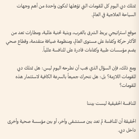
تمتلك دبي اليوم كل المقومات التي تؤهلها لتكون واحدة من أهم وجهات
السياحة العلاجية في العالم.
موقع استراتيجي يربط الشرق بالغرب، وبنية تحتية عالمية، ومطارات تعد من
الأكثر حركة وكفاءة على مستوى العالم، ومنظومة ضيافة متقدمة، وقطاع صحي
يضم مؤسسات طبية وكفاءات قادرة على المنافسة عالمياً.
ومع ذلك، فإن السؤال الذي يجب أن نطرحه اليوم ليس: هل تمتلك دبي
المقومات اللازمة؟ بل: هل نتحرك جميعاً بالسرعة الكافية لاستثمار هذه
المقومات؟
المنافسة الحقيقية ليست بيننا
الحقيقة أن المنافسة لم تعد بين مستشفى وآخر، أو بين مؤسسة صحية وأخرى
داخل دبي.