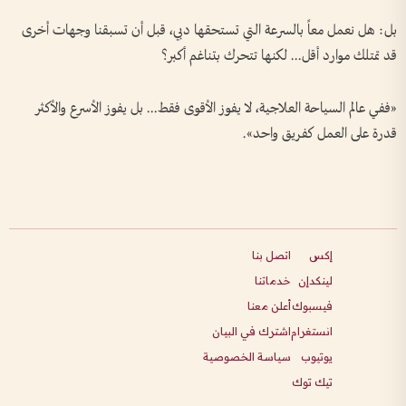
بل: هل نعمل معاً بالسرعة التي تستحقها دبي، قبل أن تسبقنا وجهات أخرى
قد تمتلك موارد أقل... لكنها تتحرك بتناغم أكبر؟
«ففي عالم السياحة العلاجية، لا يفوز الأقوى فقط... بل يفوز الأسرع والأكثر
قدرة على العمل كفريق واحد».
إكس
اتصل بنا
لينكدإن
خدماتنا
فيسبوك
أعلن معنا
انستغرام
اشترك في البيان
يوتيوب
سياسة الخصوصية
تيك توك