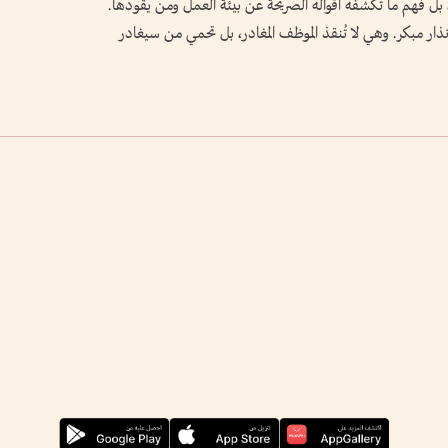
 بل فهم ما تكشفه أقواله الصريحة عن بيئة العمل ومن يقودها.
ذار مبكر. وهي لا تُنقذ الموظف المغادر، بل تحمي من سيغادر