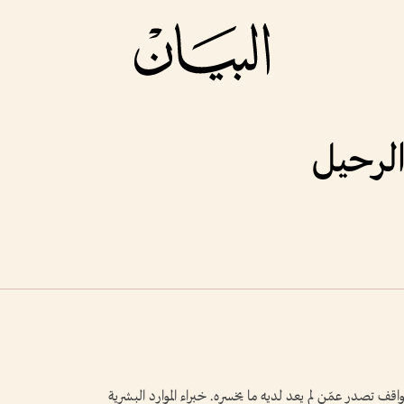
الرحيل
قف تصدر عمّن لم يعد لديه ما يخسره. خبراء الموارد البشرية