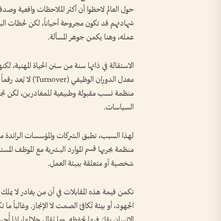
حول العالم لاحظوا أن أكثر الملاحظات واقعية وصد
شهادتهم قد تكون مجروحة أحياناً، لكن لحظات الب
عمله، وهنا يكمن جوهر المسألة.
الاستقالة في ذاتها سنة من سنن الحياة المهنية، ل
معدل الدوران الوظيف
منظمة نسب مقبولة وطبيعية للمغادرين، لكن تجاوز ه
السياسات.
منظمة يجريها قسم الموارد البشرية مع الموظف المس
شخصية أو متعلقة ببيئة العمل.
تكمن قيمة هذه المقابلات في أن من يغادر لا يملك
الجهود، أو بيئة تُكافئ الصمت لا الإنجاز. وغالباً ما
الإنسان يقلّ فيها تحفظه. وما يُقال خلالها، إذا أ