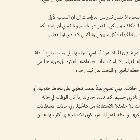
شر نفسه، إذ تشير كثير من الدراسات إلى أن السبب الأول
لمشكلة حين يكون المدير هو الخصم والحَكم في آن واحد. كما
ُحلل نتائجها بشكل منهجي وتراكمي لا فردي أو انفعالي.
البشرية، فإن الحياد شرط أساسي لنجاحها، إلى جانب طرح أسئلة
لة للقياس لا باستنتاجات فضفاضة. الفكرة الجوهرية هنا هي
ر أخطاء الماضي أو البحث عن كبش فداء.
 الحالات. فهي تصبح عبئاً عندما تنطوي على مخاطر قانونية، أو
أديبي جسيم. كما تفقد جدواها إذا كان الموظف في حالة
وجد نية حقيقية للاستفادة من نتائجها. وفي حالات الاستقالات
ى بواسطة المدير المباشر، يكون الامتناع عنها أكثر مهنية من