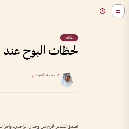
مقالات
لحظات البوح عند 
د. محمد النغيمش
أصدق المشاعر تخرج من وجدان الراحلين، وأجرأ الموا