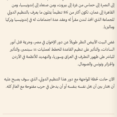
إلى النصرة إلى حماس من غزة إلى بيروت، ومن صنعاء إلى إندونيسيا، ومن
القاهرة إلى عمان، تكوّن أكثر من 86 تنظيماً يمثلون ما يعرف بالتنظيم الدولي
للجماعة الذي اتخذ لندن مقراً له وعقد عدة اجتماعات له في إندونيسيا وتركيا
وماليزيا.
غض البيت الأبيض النظر طويلاً عن دور الإخوان في مصر، وجريمة قتل أنور
السادات، والتأثير على تنظيم القاعدة المخطط لعمليات 11 سبتمبر، والتأثير
المباشر على ظهور التطرف في العراق وسوريا، والتهديد للأنظمة في الأردن
والجزائر وتونس والصومال.
الآن حانت لحظة المواجهة مع دور هذا التنظيم الدولي، الذي سوف يصبح عليه
أن يختار بين أن يحل نفسه بنفسه أو أن يدخل في حرب مفتوحة مع العالم كله.