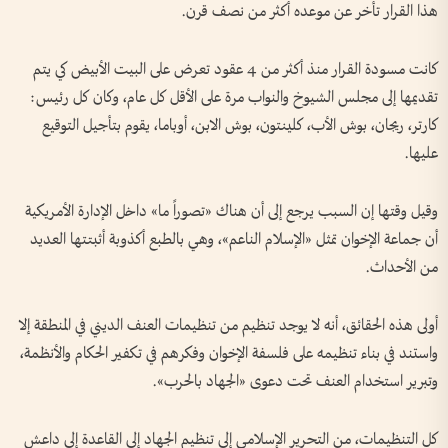
هذا القرار تأخر عن موعده أكثر من نصف قرن.
كانت مسودة القرار منذ أكثر من 4 عقود تعرض على البيت الأبيض كي يتم
تقديمها إلى مجلس الشيوخ والنواب مرة على الأقل كل عام، وكان كل رئيس:
كارتر، ريجان، بوش الأب، كلينتون، بوش الابن، أوباما، يقوم بتأجيل التوقيع
عليها.
وقيل وقتها إن السبب يرجع إلى أن هناك «تصوراً ما» داخل الإدارة الأمريكية
أن جماعة الإخوان تمثل «الإسلام الناعم»، وهي بالطبع أكذوبة أثبتتها العديد
من الأحداث.
أولى هذه الحقائق، أنه لا يوجد تنظيم من تنظيمات العنف الديني في المنطقة إلا
واستند في بناء تنظيمه على فلسفة الإخوان وفكرهم في تكفير الحكام والأنظمة،
وتبرير استخدام العنف تحت دعوى «الجهاد بالحرب».
كل التنظيمات، من التحرير الإسلامي إلى تنظيم الجهاد إلى القاعدة إلى داعش