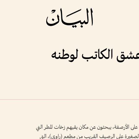
عشق الكاتب لوطنه
 على الأرصفة، يبحثون عن مكان يقيهم زخات المطر التي
 الصغيرة على الرصيف القريب من مطعم (راوي)، التي