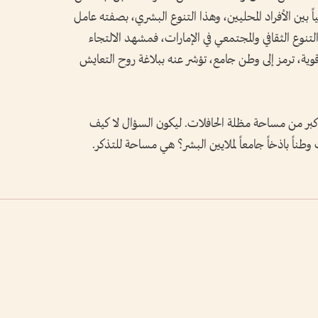
ً بين الأفراد المحليين، وهذا التنوع البشري، بصفته عامل
التنوع الثقافي والمجتمعي في الإمارات، فمشهد الالتجاء
رة قوية، ترمز إلى وطن جامع، تؤشر عنه ببلاغة روح التعايش
أكبر من مساحة مظلة الحافلات. ليكون السؤال لا كيف
وطناً باذخاً جامعاً لملايين البشر؟ هي مساحة للتذكر.