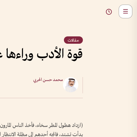
مقالات
قوة الأدب وراءها 
محمد حسن الحربي
(ازداد هطول المطر سخاء، فأخذ الناس المارون
بدأت تشتد، فاتجه أحدهم إلى مظلة الانتظار