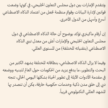
وتتقدم الإمارات بين دول مجلس التعاون الخليجي، في كونها وضعت
قوانين لإدارة البيانات وقوائم منظمة تجعل من اعتماد الذكاء الاصطناعي
أسرع وأسهل من الدول الأخرى.
إن أرقام ماكينزي تؤكد بوضوح أن حالة الذكاء الاصطناعي في دول
مجلس التعاون الخليجي والإمارات أعلى من معدل تبني الذكاء
الاصطناعي (بتقنياته المختلفة) من المستوى العالمي.
وفيما لا يزال الذكاء الاصطناعي، بنطاقاته المختلفة يشهد الكثير من
البحث والتطوير، ما يدفع بمزيد من الحكومات حول العالم لتبنيه ووضعه
في مقدمة الأدوات الآيلة إلى تطوير الحياة بشكلها اليومي الحالي، تتجه
دبي إلى خلق مدن ذكية وخدمات حكومية خارقة، يمكن أن تتصدر بها
المشهد العالمي التكنولوجي قريباً.