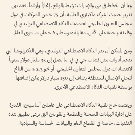
وبما أن الخطط في دبي والإمارات ترتبط بالواقع، إنجازاً وأرقاماً، فقد بين
تقرير حديث لشركة ماكينزي العالمية، أن 75 % من الشركات في دول
مجلس التعاون الخليجي اعتمدت الذكاء الاصطناعي التوليدي في
وظيفة واحدة على الأقل، مقارنة بمتوسط 65 % على مستوى العالم.
ومن الممكن أن يدر الذكاء الاصطناعي التوليدي، وهي التكنولوجيا التي
تدعم أدوات مثل تشات جي بي تي، ما يصل إلى 35 مليار دولار سنوياً
لاقتصادات دول مجلس التعاون الخليجي، أو نحو 2.3 % من الناتج
المحلي الإجمالي للمنطقة يضاف إلى 150 مليار دولار يمكن إضافتها
بواسطة تقنيات الذكاء الاصطناعي الأخرى.
ويعتمد نجاح تقنية الذكاء الاصطناعي على عاملين أساسيين: القدرة
على إدارة البيانات المسجلة والمنظمة والقوانين التي ترعى تطبيق هذه
التقنيات، خاصة في القطاع العام والبيانات الحساسة والسيادية.