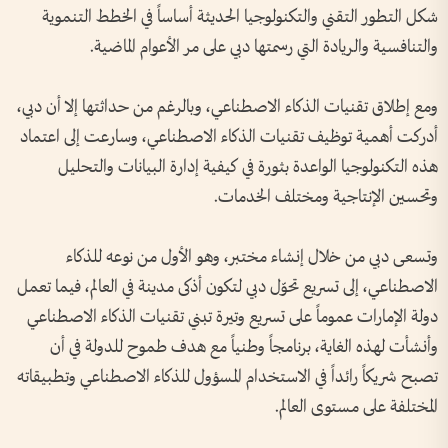
شكل التطور التقني والتكنولوجيا الحديثة أساساً في الخطط التنموية
والتنافسية والريادة التي رسمتها دبي على مر الأعوام الماضية.
ومع إطلاق تقنيات الذكاء الاصطناعي، وبالرغم من حداثتها إلا أن دبي،
أدركت أهمية توظيف تقنيات الذكاء الاصطناعي، وسارعت إلى اعتماد
هذه التكنولوجيا الواعدة بثورة في كيفية إدارة البيانات والتحليل
وتحسين الإنتاجية ومختلف الخدمات.
وتسعى دبي من خلال إنشاء مختبر، وهو الأول من نوعه للذكاء
الاصطناعي، إلى تسريع تحوّل دبي لتكون أذكى مدينة في العالم، فيما تعمل
دولة الإمارات عموماً على تسريع وتيرة تبني تقنيات الذكاء الاصطناعي
وأنشأت لهذه الغاية، برنامجاً وطنياً مع هدف طموح للدولة في أن
تصبح شريكاً رائداً في الاستخدام المسؤول للذكاء الاصطناعي وتطبيقاته
المختلفة على مستوى العالم.