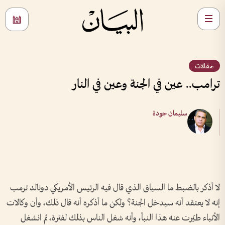
مقالات
ترامب.. عين في الجنة وعين في النار
سليمان جودة
لا أذكر بالضبط ما السياق الذي قال فيه الرئيس الأمريكي دونالد ترمب
إنه لا يعتقد أنه سيدخل الجنة؟ ولكن ما أذكره أنه قال ذلك، وأن وكالات
الأنباء طيّرت عنه هذا النبأ، وأنه شغل الناس بذلك لفترة، ثم انشغل