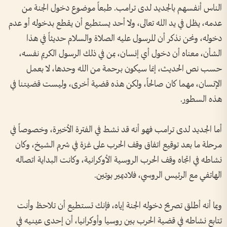
الناس أنفسهم بالجديد لدى ترامب. طبعاً موضوع دخول الجنة من
عدمه، يظل في يد الله تعالى، ولا أحد يستطيع أن يقطع بدخوله أو عدم
دخوله، ونحن نذكر أن للرسول عليه الصلاة والسلام حديثاً في هذا
الشأن، معناه أن دخول أي إنسان، بمن في ذلك الرسول الكريم نفسه،
حسب نص الحديث، إنما سيكون برحمة من الله وحدها، لا بعمل
الإنسان، مهما كان صالحاً، ولكن هذه قضية أخرى، وليست قضيتنا في
هذه السطور.
أما الجديد لدى ترامب فهو أنه قد نشط في الفترة الأخيرة، وخصوصاً في
مرحلة ما بعد توقيع اتفاق وقف الحرب على غزة في شرم الشيخ، وكان
نشاطه في اتجاه وقف الحرب الروسية الأوكرانية، وكانت البداية اتصاله
الهاتفي مع الرئيس الروسي، فلاديمير بوتين.
وبما أنه أطلق تصريح دخوله الجنة إياه، فإنك تستطيع أن تلاحظ وأنت
تتابع نشاطه في قضية الحرب بين روسيا وأوكرانيا، أن إحدى عينيه في