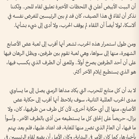
أن البيت الأبيض أعلن في اللحظات الأخيرة تعليق لقاء المجر.. ولكننا
نذكر أن لقاءً في هذا الصيف، كان قد تم بين الرئيسين للغرض نفسه في
ألاسكا، لولا أيضاً أن اللقاء لم يوقف الحرب، ولا أدى إلى شيء بشأنها.
ومن طول استمرار هذه الحرب، تشعر أنها أقرب إلى لعبة عض الأصابع
الشهيرة، منها إلى سواها، وهي لعبة تقوم بين طرفين، ويظل الرهان فيها
على أن أحد الطرفين يصرخ أولاً.. والمعنى أن الطرف الذي يكسب فيها،
هو الذي يستطيع إيلام الآخر أكثر.
لا بد أن كل متابع للحرب، التي يكاد مداها الزمني يصل إلى ما يساوي
مدى الحرب العالمية الثانية، سوف يلاحظ أنها أقرب إلى حكاية عض
الأصابع، منها إلى أي حكاية أخرى، لأن كل طرف من طرفيها، كان، ولا
يزال، حريصاً على إلحاق كل ما يستطيعه من أذى بالطرف الآخر.. وأسوأ
ما فيها، أن العالم الذي تضرر منها للغاية، قد اعتاد عليها، فلم يعد يهتم
بأخبارها، كما كان الأمر في البداية، وكان الأمل أن يضع لقاء الرئيسين في