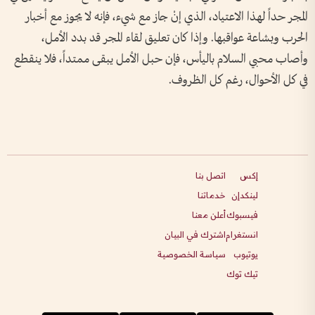
المجر حداً لهذا الاعتياد، الذي إنْ جاز مع شيء، فإنه لا يجوز مع أخبار
الحرب وبشاعة عواقبها. وإذا كان تعليق لقاء المجر قد بدد الأمل،
وأصاب محبي السلام باليأس، فإن حبل الأمل يبقى ممتداً، فلا ينقطع
في كل الأحوال، رغم كل الظروف.
إكس
اتصل بنا
لينكدإن
خدماتنا
فيسبوك
أعلن معنا
انستغرام
اشترك في البيان
يوتيوب
سياسة الخصوصية
تيك توك