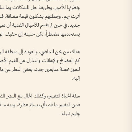
ونظرتها للأمور، وطريقة حل المشكلات وما شابه
أثرت بهم، وجعلتهم يشكلون قيمة مضافة. فتجد
جديد، في حين لم يقسم للأجيال القديمة أن تعي
يستخدمها مضطراً، لكن حنينه إلى حفيف الورق
هناك من يحن للماضي، والعودة إلى منطقة الر
كمّ الفضائح والإهانات والتنازل عن القيم الأ
للفوز بحفنة متابعين جدد، بغض النظر عن ما
إليه.
سنّة الحياة التغيير، وكذلك الحال مع البشر الذ
فمن التغيير ما قد يأتي بنسائم عطرة، ومنه ما 
وقيم نبيلة.