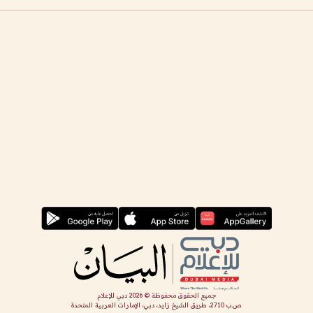
جميع الحقوق محفوظة ©
2026
دبي للإعلام
ص.ب 2710، طريق الشيخ زايد، دبي، الإمارات العربية المتحدة