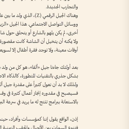
والتجارب الجديدة.
ووسائل التواصل الاجتماعي. هذا الجيل «الزيد
أخرى، لم يكن يلهو بالشارع أو يتحلق حول شاشة
ولا يمكنه أن يتخيل أن الشاشة كانت مقصورة ع
أوقات معينة، ولا توجد فقرة أطفال إلا لسويع
بشكل جذري بالتقنيات المتطورة، كالذكاء الاص
ولذلك لا بد أن نعول كثيراً على مقدرة جيل ألف
فسيصبح في مقدوره إنجاز أعمال كثيرة في وقت
بالاستعانة ببرامج تنتج له ما يريد في سرعة الب
إذن، الواقع يقول إننا كمؤسسات وأفراد، حينم
فتنوع السمات بين الأجيال والحقب الزمنية التي 