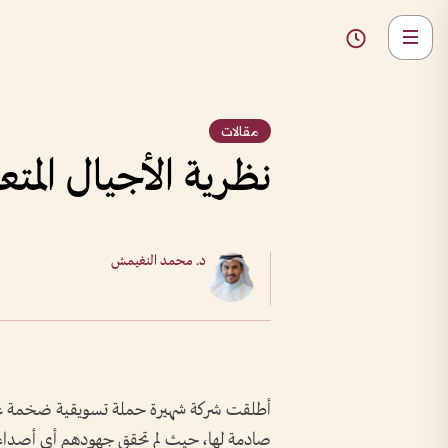
مقالات
نظرية الأجيال المتع
د. محمد النغيمش
أطلقت شركة شهيرة حملة تسويقية ضخمة على