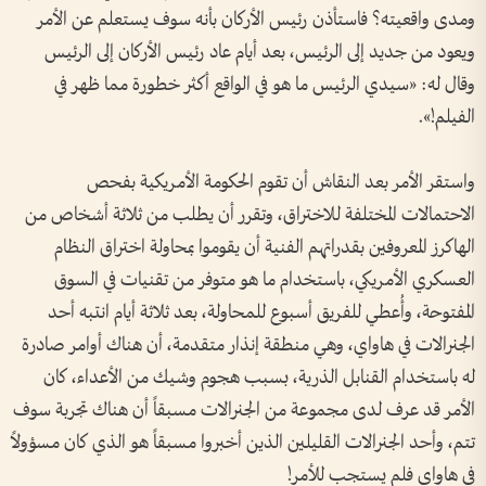
ومدى واقعيته؟ فاستأذن رئيس الأركان بأنه سوف يستعلم عن الأمر
ويعود من جديد إلى الرئيس، بعد أيام عاد رئيس الأركان إلى الرئيس
وقال له: «سيدي الرئيس ما هو في الواقع أكثر خطورة مما ظهر في
الفيلم!».
واستقر الأمر بعد النقاش أن تقوم الحكومة الأمريكية بفحص
الاحتمالات المختلفة للاختراق، وتقرر أن يطلب من ثلاثة أشخاص من
الهاكرز المعروفين بقدراتهم الفنية أن يقوموا بمحاولة اختراق النظام
العسكري الأمريكي، باستخدام ما هو متوفر من تقنيات في السوق
المفتوحة، وأُعطي للفريق أسبوع للمحاولة، بعد ثلاثة أيام انتبه أحد
الجنرالات في هاواي، وهي منطقة إنذار متقدمة، أن هناك أوامر صادرة
له باستخدام القنابل الذرية، بسبب هجوم وشيك من الأعداء، كان
الأمر قد عرف لدى مجموعة من الجنرالات مسبقاً أن هناك تجربة سوف
تتم، وأحد الجنرالات القليلين الذين أخبروا مسبقاً هو الذي كان مسؤولاً
في هاواي فلم يستجب للأمر!