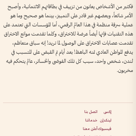
فكثير من الأشخاص يعانون من تزييف في بطاقاتهم الائتمانية، وأصبح
الأمر شائعاً، وبعضهم غير قادر على التمييز، بينما هو صحيح وما هو
عملية سرقة منظمة في هذا العالم الرقمي، أما المؤسسات التي تعتمد على
هذه التقنيات فإنها أيضاً عرضة للاختراق، وكلما تقدمت موانع الاختراق
تقدمت عصابات الاختراق على الوصول لما تريد! إنه سباق متعاظم،
يدفع المواطن العادي ثمنه الباهظ! بعد أيام تم القبض على المتسبب في
لندن، شخص واحد، سبب كل تلك الفوضى والخسائر، عالم يتحكم فيه
مخربون.
إكس
اتصل بنا
لينكدإن
خدماتنا
فيسبوك
أعلن معنا