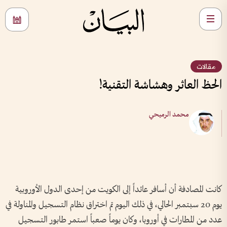
مقالات
الحظ العاثر وهشاشة التقنية!
محمد الرميحي
كانت المصادفة أن أسافر عائداً إلى الكويت من إحدى الدول الأوروبية
يوم 20 سبتمبر الحالي، في ذلك اليوم تم اختراق نظام التسجيل والمناولة في
عدد من المطارات في أوروبا، وكان يوماً صعباً استمر طابور التسجيل