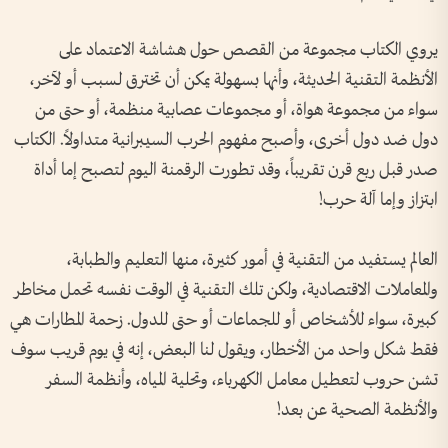
يروي الكتاب مجموعة من القصص حول هشاشة الاعتماد على
الأنظمة التقنية الحديثة، وأنها بسهولة يمكن أن تخترق لسبب أو لآخر،
سواء من مجموعة هواة، أو مجموعات عصابية منظمة، أو حتى من
دول ضد دول أخرى، وأصبح مفهوم الحرب السيبرانية متداولاً. الكتاب
صدر قبل ربع قرن تقريباً، وقد تطورت الرقمنة اليوم لتصبح إما أداة
ابتزاز وإما آلة حرب!
العالم يستفيد من التقنية في أمور كثيرة، منها التعليم والطبابة،
والمعاملات الاقتصادية، ولكن تلك التقنية في الوقت نفسه تحمل مخاطر
كبيرة، سواء للأشخاص أو للجماعات أو حتى للدول. زحمة المطارات هي
فقط شكل واحد من الأخطار، ويقول لنا البعض، إنه في يوم قريب سوف
تشن حروب لتعطيل معامل الكهرباء، وتحلية المياه، وأنظمة السفر
والأنظمة الصحية عن بعد!