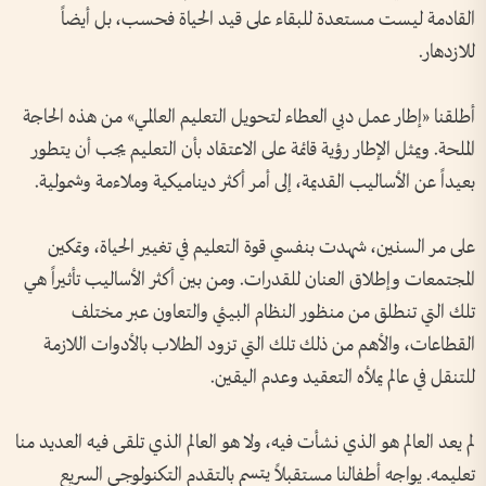
القادمة ليست مستعدة للبقاء على قيد الحياة فحسب، بل أيضاً
للازدهار.
أطلقنا «إطار عمل دبي العطاء لتحويل التعليم العالمي» من هذه الحاجة
الملحة. ويمثل الإطار رؤية قائمة على الاعتقاد بأن التعليم يجب أن يتطور
بعيداً عن الأساليب القديمة، إلى أمر أكثر ديناميكية وملاءمة وشمولية.
على مر السنين، شهدت بنفسي قوة التعليم في تغيير الحياة، وتمكين
المجتمعات وإطلاق العنان للقدرات. ومن بين أكثر الأساليب تأثيراً هي
تلك التي تنطلق من منظور النظام البيئي والتعاون عبر مختلف
القطاعات، والأهم من ذلك تلك التي تزود الطلاب بالأدوات اللازمة
للتنقل في عالم يملأه التعقيد وعدم اليقين.
لم يعد العالم هو الذي نشأت فيه، ولا هو العالم الذي تلقى فيه العديد منا
تعليمه. يواجه أطفالنا مستقبلاً يتسم بالتقدم التكنولوجي السريع