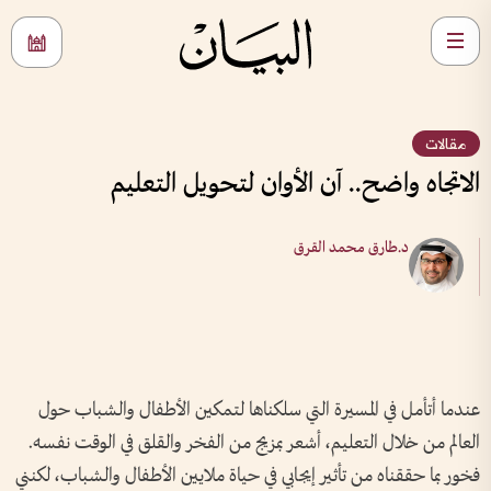
مقالات
الاتجاه واضح.. آن الأوان لتحويل التعليم
د.طارق محمد القرق
عندما أتأمل في المسيرة التي سلكناها لتمكين الأطفال والشباب حول
العالم من خلال التعليم، أشعر بمزيج من الفخر والقلق في الوقت نفسه.
فخور بما حققناه من تأثير إيجابي في حياة ملايين الأطفال والشباب، لكنني