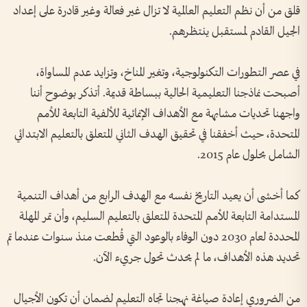
قلق من أن نظم التعليم العالمية لا تزال غير فعالة وغير قادرة على إعداد
الجيل القادم لمستقبل ينتظرهم.
في عصر التطورات التكنولوجية، وتغير المناخ، وتزايد عدم المساواة،
أصبحت نماذجنا التعليمية الحالية ببساطة قديمة. أتذكر بوضوح أننا
واجهنا تحديات مشابهة مع الأهداف الإنمائية للألفية التابعة للأمم
المتحدة، حيث أخفقنا في تحقيق الهدف الثاني المتعلق بالتعليم الابتدائي
الشامل بحلول عام 2015.
كما أخشى أن يعيد التاريخ نفسه مع الهدف الرابع من أهداف التنمية
المستدامة التابعة للأمم المتحدة المتعلق بالتعليم السليم، وأن تمر المهلة
المحددة لعام 2030 دون الوفاء بالوعود التي قُطعت منذ سنوات عندما تم
تحديد هذه الأهداف، ما لم يحدث تحول جريء الآن.
من الضروري إعادة صياغة نهجنا تجاه التعليم لضمان أن تكون الأجيال