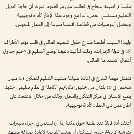
مثبتة تم تحقيقه بنجاح في قطاعنا على مر العقود. ندرك أن حاجة تحويل
التعليم تستدعي العمل، لذا مع وجود هذا الإطار كأداة توجيهية
وبفضل التوصيات من قطاعنا، انتقلنا بسرعة إلى العمل الملموس.
ولهذا السبب أطلقنا مسرع حلول التعليم العالمي في قلب مؤتمر الأطراف
28 في دولة الإمارات، وذلك لتأكيد دعوتنا لوضع التعليم في صميم جدول
أعمال الاستدامة العالمي.
تتمثل مهمة المسرع في إعادة صياغة مشهد التعليم لتمكين 2.1 مليار
شخص في 10 بلدان من تحقيق إمكاناتهم الكاملة في نظام تعليمي جديد
يضع الإنسان في مركز التفكير والعمل، وذلك من خلال الاعتماد على
إطار عمل دبي العطاء كأداة توجيهية.
أعتقد أننا فعلاً عند نقطة تحول تمكننا إما أن نستمر في إجراء تغييرات
تدريجية لا تعالج جذور المشكلة، أو نغتنم الفرصة لإعادة صياغة مشهد