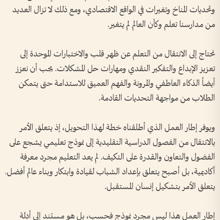
وتحديات المناخ وتغيرات في الواقع الاقتصادي، ومع ذلك لا تزال العديد
من مدارسنا تعلم وكأن العالم لم يتغير.
نحتاج إلى الانتقال من التعلم عن ظهر قلب والاختبارات الموحدة إلى
تعزيز الإبداع والتفكير النقدي ومهارات حل المشكلات. يجب أن نعزز
أيضاً الذكاء العاطفي والمرونة والفهم العميق للاستدامة حتى يتمكن
الطلاب من مواجهة التحديات القادمة.
ويوفر إطار العمل الذي أطلقناه خطة لهذا التحويل، إذ يتعلق الأمر
بالانتقال من الفصول الدراسية التقليدية إلى نموذج تعليمي يشجع على
الفضول والتعاون والقدرة على التكيف. لم يعد التعليم مجرد معرفة
أكاديمية، بل أصبح يتعلق بإعداد الشباب لقيادة وابتكار وبناء عالم أفضل.
يتعلق الأمر بتشكيل إنسان المستقبل.
إطار العمل هذا ليس مجرد نموذج فحسب، بل هو مستند إلى أدلة