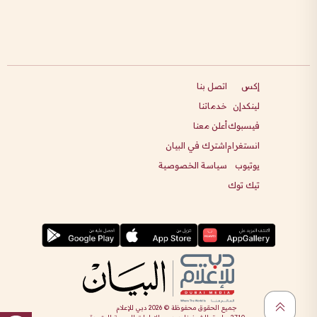
إكس
اتصل بنا
لينكدإن
خدماتنا
فيسبوك
أعلن معنا
انستغرام
اشترك في البيان
يوتيوب
سياسة الخصوصية
تيك توك
جميع الحقوق محفوظة ©
2026
دبي للإعلام