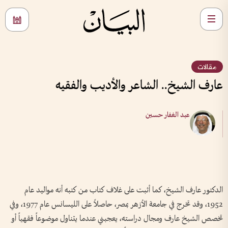
مقالات
عارف الشيخ.. الشاعر والأديب والفقيه
عبد الغفار حسين
الدكتور عارف الشيخ، كما أثبت على غلاف كتاب من كتبه أنه مواليد عام
1952، وقد تخرج في جامعة الأزهر بمصر، حاصلاً على الليسانس عام 1977، وفي
تخصص الشيخ عارف ومجال دراسته، يعجبني عندما يتناول موضوعاً فقهياً أو