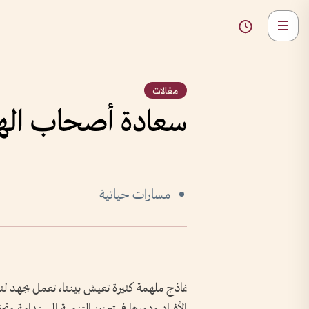
مقالات
سعادة أصحاب الهم
مسارات حياتية
نماذج ملهمة كثيرة تعيش بيننا، تعمل بجهد لنشر