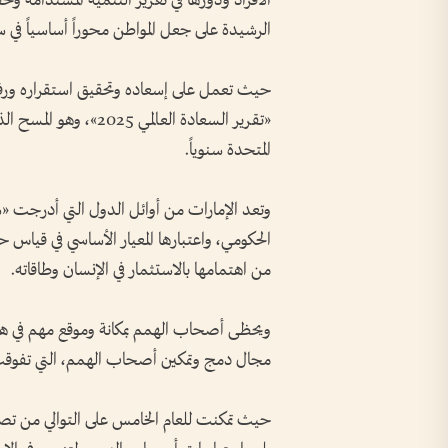
الأفراد ودورها في تعزيز التنمية المستدامة وت
الرشيدة على جعل المواطن محوراً أساسياً في 
حيث تعمل على إسعاده وتحقيق استقراره ورفاهي
«تقرير السعادة العالمي
المتحدة سنوياً.
وتعد الإمارات من أوائل الدول التي أدرجت 
الحكومي، واعتبارها المعيار الأساسي في قياس 
من اهتمامها بالاستثمار في الإنسان وطاقاته.
ويحظى أصحاب الهمم بمكانة وموقع مهم في هذا 
مجال دمج وتمكين أصحاب الهمم، التي تفوقت فيها
حيث تمكنت للعام الخامس على التوالي من ت