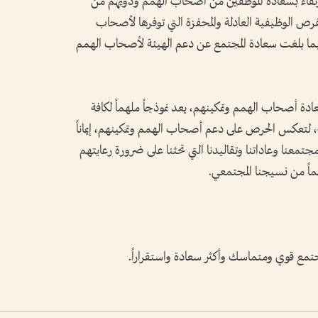
رتقاء بسعادة الموظفين من أصحاب الهمم وذويهم من
فرص الوظيفية العادلة والمحفزة التي توفرها لأصحاب
ليصل مستوى سعادتهم إلى 100%، فيما بلغت سعادة المجتمع عن دعم الهيئة لأصحاب الهمم
ة أصحاب الهمم وتمكينهم، يعد نموذجاً ملهماً لكافة
، لتعكس الحرص على دعم أصحاب الهمم وتمكينهم، إيماناً
معنا وعاداتنا وتقاليدنا التي تحثنا على ضرورة رعايتهم
اً من نسيجنا المجتمعي.
 مجتمع قوي ومتماسك وأكثر سعادة واستقراراً.