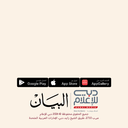
جميع الحقوق محفوظة ©
2026
دبي للإعلام
ص.ب 2710، طريق الشيخ زايد، دبي، الإمارات العربية المتحدة