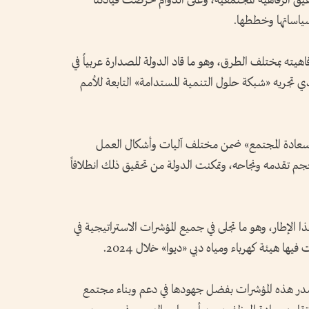
حقيق الرفاهية المجتمعية، وعلى الدوام حرصت قيادتنا
سياساتها وخططها.
ته بمختلف الطرق، وهو ما قاد الدولة للصدارة عربياً في
 2025»، وهو المسح الذي تجريه «شبكة حلول التنمية المستدامة» التابعة للأمم
«سعادة المجتمع» ضمن مختلف آليات وأشكال العمل
حجم تقدمه ونجاحه، وتمكنت الدولة من تحقيق ذلك انطلاقاً
الإطار، وهو ما تجلى في جميع المؤشرات الاستراتيجية في
 هيئة كهرباء ومياه دبي «ديوا» خلال 2024.
صدر هذه المؤشرات بفضل جهودها في دعم وبناء مجتمع