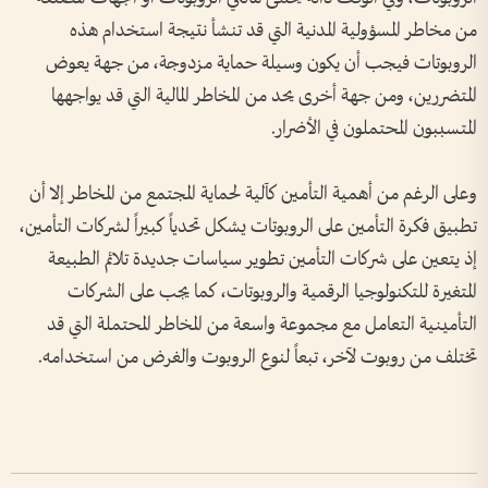
من مخاطر المسؤولية المدنية التي قد تنشأ نتيجة استخدام هذه
الروبوتات فيجب أن يكون وسيلة حماية مزدوجة، من جهة يعوض
المتضررين، ومن جهة أخرى يحد من المخاطر المالية التي قد يواجهها
المتسببون المحتملون في الأضرار.
وعلى الرغم من أهمية التأمين كآلية لحماية المجتمع من المخاطر إلا أن
تطبيق فكرة التأمين على الروبوتات يشكل تحدياً كبيراً لشركات التأمين،
إذ يتعين على شركات التأمين تطوير سياسات جديدة تلائم الطبيعة
المتغيرة للتكنولوجيا الرقمية والروبوتات، كما يجب على الشركات
التأمينية التعامل مع مجموعة واسعة من المخاطر المحتملة التي قد
تختلف من روبوت لآخر، تبعاً لنوع الروبوت والغرض من استخدامه.