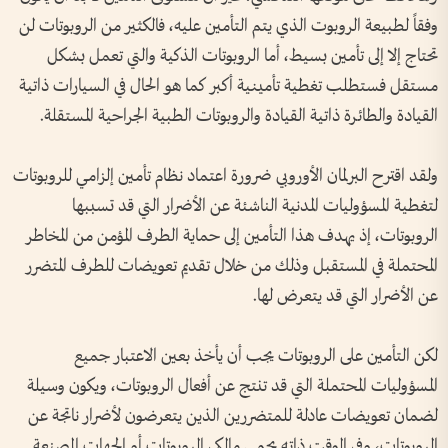
وفقاً لطبيعة الروبوت الذي يتم التأمين عليه، فالكثير من الروبوتات لن
تحتاج إلا إلى تأمين بسيط، أما الروبوتات الذكية والتي تعمل بشكل
مستقل فستطلب تغطية تأمينية أكبر كما هو الحال في السيارات ذاتية
القيادة والطائرة ذاتية القيادة والروبوتات الطبية الجراحية المستقلة.
ولقد اقترح البرلمان الأوروبي ضرورة اعتماد نظام تأمين إلزامي للروبوتات
لتغطية المسؤوليات المدنية الناشئة عن الأضرار التي قد تسببها
الروبوتات، إذ يهدف هذا التأمين إلى حماية الطرف المؤمن من المخاطر
المحتملة في المستقبل وذلك من خلال تقديم تعويضات للطرف المتضرر
عن الأضرار التي قد يتعرض لها.
لكن التأمين على الروبوتات يجب أن يأخذ بعين الاعتبار جميع
المسؤوليات المحتملة التي قد تنتج عن أفعال الروبوتات، ويكون وسيلة
لضمان تعويضات عادلة للمتضررين الذين يتعرضون لأضرار ناتجة عن
الروبوتات، وفي الوقت ذاته يحمى مالكي الروبوتات أو الجهات المصنعة