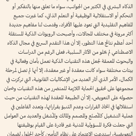
الذكاء البشري في الكثير من الجوانب، سواء ما تعلق منها بالتفكير أو
التحكم أو الاستقلالية الوظيفية أو التعلم الذاتي، كما غيرت جميع
المفاهيم التقليدية التي تعود عليها الأفراد، وقدمت لنا مفاهيم جديدة
أكثر مرونة في مختلف المجالات، وأصبحت الروبوتات الذكية المستقلة
أحد أعظم نتائج هذا التطور، إلا أن هذا التقدم السريع في مجال الذكاء
الاصطناعي لم يخلو من الآثار السلبية، فعلى الرغم من الدراسات
والبحوث المعمقة لجعل هذه التقنيات الذكية تعمل بأمان وفعالية في
بيئات مختلفة سواء كانت معقدة أو غير معقدة، إلا أنها لم تصل لمرحلة
الكمال، الأمر الذي أثار العديد من الإشكاليات القانونية، التي تركزت في
مجموعها على تحقيق الحماية اللازمة للمتضرر من هذه التقنيات وضمان
حصوله على التعويض، إلا أن الطبيعة المعقدة لهذه التقنيات من حيث
استقلالها في اتخاذ القرارات وعدم التنبؤ بقراراتها، وتعدد الفاعلين في
عملية التشغيل كالمُصنّع والمصمم والمالك والمُشغل والعديد من العوامل
التي جعلت فكرة المسؤولية المدنية غير قادرة على القيام بوظيفتها
التعويضية، استدعت الاعتماد على نظام التأمين كأحد الحلول لضمان