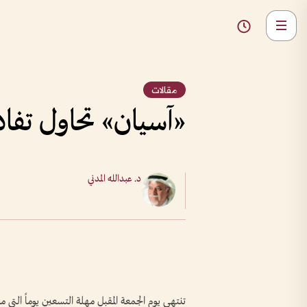
مقالات
«آسيان» تحاول تفا
د. عبدالله المدني
تنتهي يوم الجمعة المقبل مهلة التسعين يوماً التي م