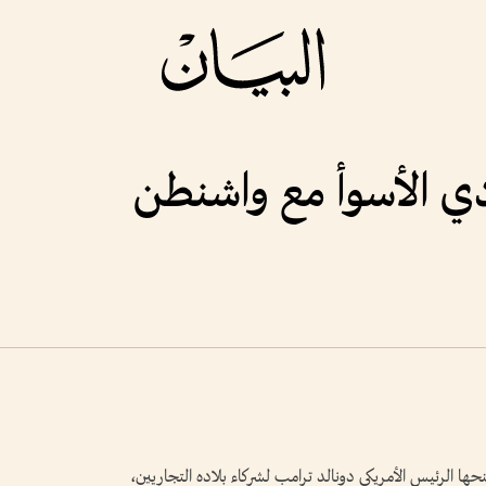
دي الأسوأ مع واشنطن
نحها الرئيس الأمريكي دونالد ترامب لشركاء بلاده التجاريين،