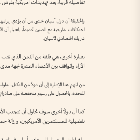
تفاصيله قريباً، بعد تهديدات أمريكية بفرض رسوم
والحقيقة أن دول آسيان تخشى من أن يؤدي إبرامها 
احتكاكات خارجية مع الصين تحديداً، باعتبار أن ال
شريك اقتصادي لآسيان.
بعبارة أخرى، هي قلقة من الثمن الذي يجب أن ت
الآراء والمواقف بين الأعضاء العشرة لجهة مد
من المهم هنا الإشارة إلى أن دولاً من التكتل، ح
المتحدة، بالحصول على رسوم منخفضة على صادراتها، إن 
كما أن دولاً أخرى سوف تحاول أن تتجنب ال
تفضيلية للمستثمرين الأمريكيين، وإزالة جميع