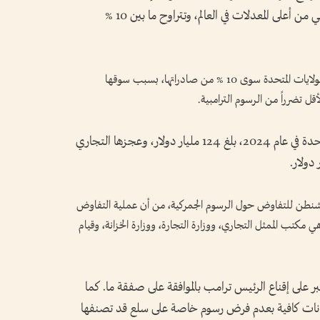
الرسوم الأمريكية على صادرات هذه الدول، هي من أعلى المعدلات في العالم، وتتراوح ما بين 10 %
وتمثل إندونيسيا حالة منفصلة، كونها لا تصدر إلى الولايات المتحدة سوى 10 % من صادراتها، بسبب سوقها
أقل تضرراً من الرسوم الترامبية.
هذا علماً بأن فائضها التجاري مع الولايات المتحدة في عام 2024، بلغ 124 مليار دولار، وعجزها التجاري
واشنطن للتفاوض حول الرسوم الجمركية، من أن عملية التفاوض
مكتب الممثل التجاري، ووزارة التجارة، ووزارة الخزانة، وقيام
كبر على إقناع الرئيس ترامب بالموافقة على صفقة ما. كما
ت كافية بعدم فرض رسوم خاصة على سلع قد تصنفها