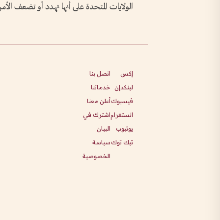
الولايات المتحدة على أنها تهدد أو تضعف الأمن
إكس
اتصل بنا
لينكدإن
خدماتنا
فيسبوك
أعلن معنا
انستغرام
اشترك في
يوتيوب
البيان
تيك توك
سياسة
الخصوصية