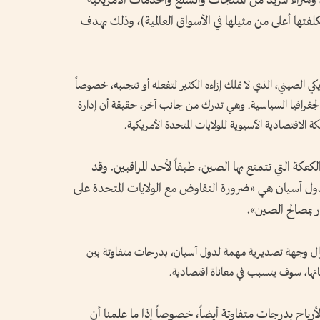
وشراء المزيد من المنتجات والسلع والخدمات الأمريكية
لفتها أعلى من مثيلها في الأسواق العالمية)، وذلك بهدف
 الصيني، الذي لا تملك إزاءه الكثير لتفعله أو تتجنبه، خصوصاً
والجغرافيا السياسية. وهي تدرك من جانب آخر، حقيقة أن إدارة
الاقتصادية الآسيوية للولايات المتحدة الأمريكية.
كة التي تتمتع بها الصين، طبقاً لأحد المراقبين. وقد
ول آسيان هي «ضرورة التفاوض مع الولايات المتحدة على
 بمصالح الصين».
ا تزال وجهة تصديرية مهمة لدول آسيان، بدرجات متفاوتة بين
اتها، سوف يتسبب في معاناة اقتصادية.
رباح بدرجات متفاوتة أيضاً، خصوصاً إذا ما علمنا أن